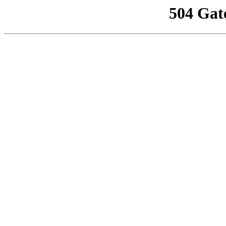
504 Gat