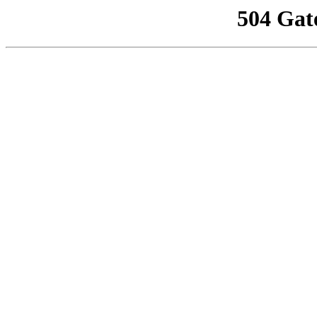
504 Gat