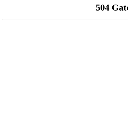
504 Gat