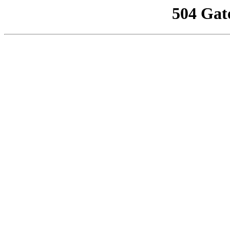
504 Gat