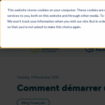
This website stores cookies on your computer. These cookies are 
services to you, both on this website and through other media. To
We won't track your information when you visit our site. But in orde
so that you're not asked to make this choice again.
Filter posts by category
Tuesday, 19 November 2024
Comment démarrer u
Blog Français