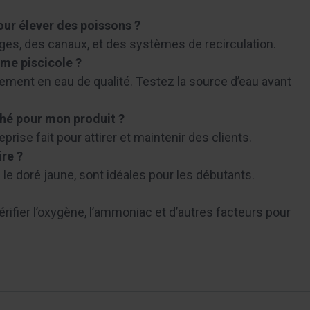
pour élever des poissons ?
ages, des canaux, et des systèmes de recirculation.
me piscicole ?
ement en eau de qualité. Testez la source d’eau avant
hé pour mon produit ?
rise fait pour attirer et maintenir des clients.
re ?
e doré jaune, sont idéales pour les débutants.
rifier l’oxygène, l’ammoniac et d’autres facteurs pour