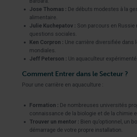
Barbara.
Jose Thomas :
De débuts modestes à la gest
alimentaire.
Julie Kuchepatov :
Son parcours en Russie mo
questions sociales.
Ken Corpron :
Une carrière diversifiée dans 
mondiales.
Jeff Peterson :
Un aquaculteur expérimenté e
Comment Entrer dans le Secteur ?
Pour une carrière en aquaculture :
Formation :
De nombreuses universités pro
connaissance de la biologie et de la chimie e
Trouver un mentor :
Bien qu’optionnel, un bo
démarrage de votre propre installation.