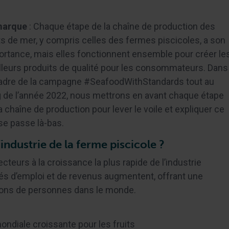
arque
: Chaque étape de la chaîne de production des
ts de mer, y compris celles des fermes piscicoles, a son
ortance, mais elles fonctionnent ensemble pour créer le
lleurs produits de qualité pour les consommateurs. Dans
cadre de la campagne #SeafoodWithStandards tout au
g de l’année 2022, nous mettrons en avant chaque étape
a chaîne de production pour lever le voile et expliquer ce
se passe là-bas.
industrie de la ferme piscicole ?
ecteurs à la croissance la plus rapide de l’industrie
tés d’emploi et de revenus augmentent, offrant une
ions de personnes dans le monde.
diale croissante pour les fruits