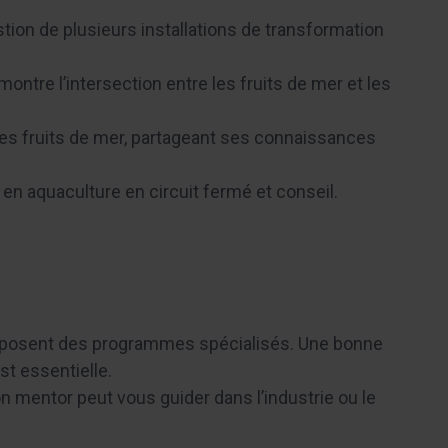
ion de plusieurs installations de transformation
ntre l’intersection entre les fruits de mer et les
les fruits de mer, partageant ses connaissances
n aquaculture en circuit fermé et conseil.
posent des programmes spécialisés. Une bonne
st essentielle.
n mentor peut vous guider dans l’industrie ou le