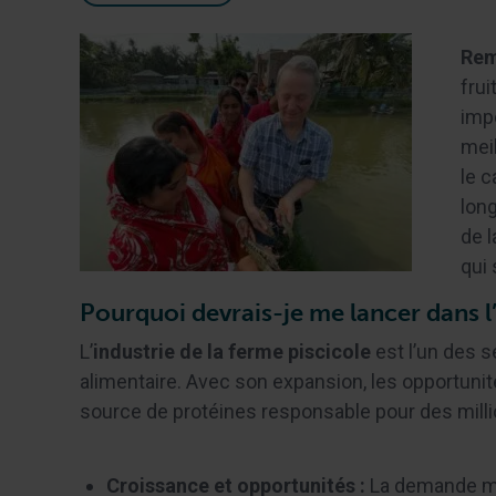
Rem
frui
imp
mei
le 
lon
de l
qui 
Pourquoi devrais-je me lancer dans l’
L’
industrie de la ferme piscicole
est l’un des s
alimentaire. Avec son expansion, les opportuni
source de protéines responsable pour des mill
Croissance et opportunités :
La demande mon