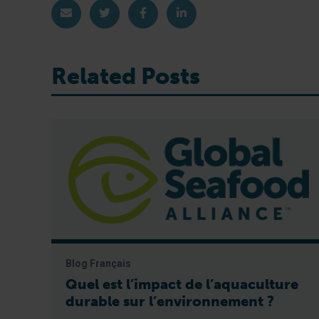
Share via Email
Share on Twitter
Share on Facebook
Share on LinkedIn
Related Posts
Blog Français
Quel est l’impact de l’aquaculture
durable sur l’environnement ?