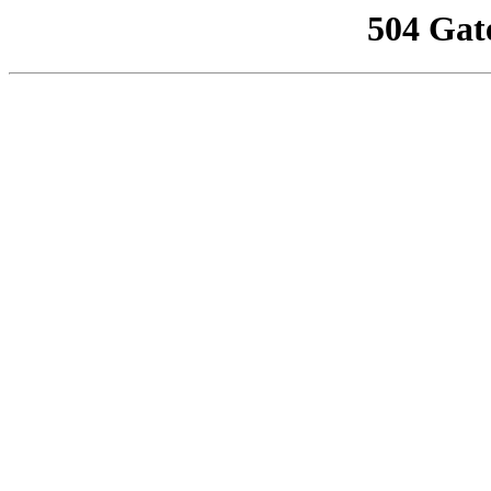
504 Gat