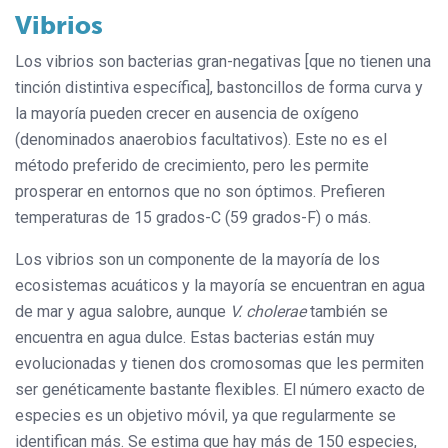
Vibrios
Los vibrios son bacterias gran-negativas [que no tienen una
tinción distintiva específica], bastoncillos de forma curva y
la mayoría pueden crecer en ausencia de oxígeno
(denominados anaerobios facultativos). Este no es el
método preferido de crecimiento, pero les permite
prosperar en entornos que no son óptimos. Prefieren
temperaturas de 15 grados-C (59 grados-F) o más.
Los vibrios son un componente de la mayoría de los
ecosistemas acuáticos y la mayoría se encuentran en agua
de mar y agua salobre, aunque
V. cholerae
también se
encuentra en agua dulce. Estas bacterias están muy
evolucionadas y tienen dos cromosomas que les permiten
ser genéticamente bastante flexibles. El número exacto de
especies es un objetivo móvil, ya que regularmente se
identifican más. Se estima que hay más de 150 especies,