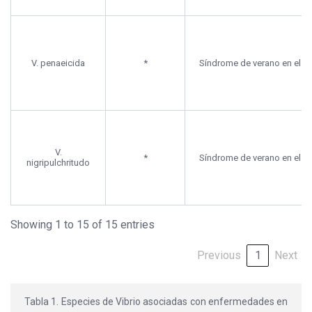
V. penaeicida
*
Síndrome de verano en el e
V.
*
Síndrome de verano en el e
nigripulchritudo
Showing 1 to 15 of 15 entries
Previous
1
Next
Tabla 1. Especies de Vibrio asociadas con enfermedades en