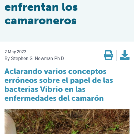
enfrentan los
camaroneros
2 May 2022
Stephen G. Newman Ph.D.
Aclarando varios conceptos
erróneos sobre el papel de las
bacterias Vibrio en las
enfermedades del camarón