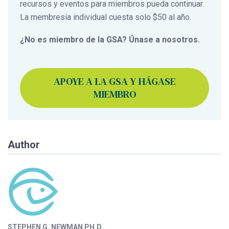
recursos y eventos para miembros pueda continuar.
La membresía individual cuesta solo $50 al año.
¿No es miembro de la GSA? Únase a nosotros.
APOYE A LA GSA Y HÁGASE
MIEMBRO
Author
STEPHEN G. NEWMAN PH.D.