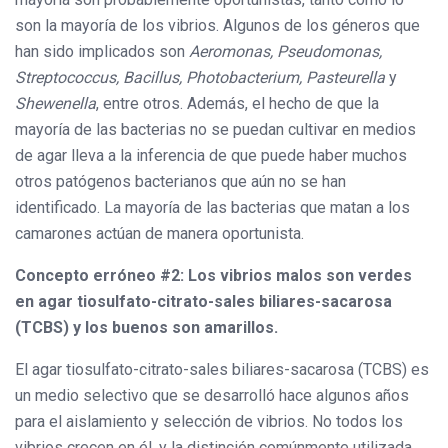
son la mayoría de los vibrios. Algunos de los géneros que
han sido implicados son
Aeromonas, Pseudomonas,
Streptococcus, Bacillus, Photobacterium, Pasteurella
y
Shewenella
, entre otros. Además, el hecho de que la
mayoría de las bacterias no se puedan cultivar en medios
de agar lleva a la inferencia de que puede haber muchos
otros patógenos bacterianos que aún no se han
identificado. La mayoría de las bacterias que matan a los
camarones actúan de manera oportunista.
Concepto erróneo #2: Los vibrios malos son verdes
en agar tiosulfato-citrato-sales biliares-sacarosa
(TCBS) y los buenos son amarillos.
El agar tiosulfato-citrato-sales biliares-sacarosa (TCBS) es
un medio selectivo que se desarrolló hace algunos años
para el aislamiento y selección de vibrios. No todos los
vibrios crecen en él, y la distinción comúnmente utilizada