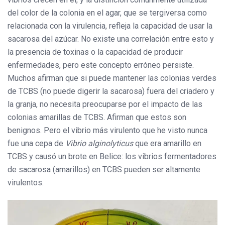
del color de la colonia en el agar, que se tergiversa como
relacionada con la virulencia, refleja la capacidad de usar la
sacarosa del azúcar. No existe una correlación entre esto y
la presencia de toxinas o la capacidad de producir
enfermedades, pero este concepto erróneo persiste.
Muchos afirman que si puede mantener las colonias verdes
de TCBS (no puede digerir la sacarosa) fuera del criadero y
la granja, no necesita preocuparse por el impacto de las
colonias amarillas de TCBS. Afirman que estos son
benignos. Pero el vibrio más virulento que he visto nunca
fue una cepa de
Vibrio alginolyticus
que era amarillo en
TCBS y causó un brote en Belice: los vibrios fermentadores
de sacarosa (amarillos) en TCBS pueden ser altamente
virulentos.