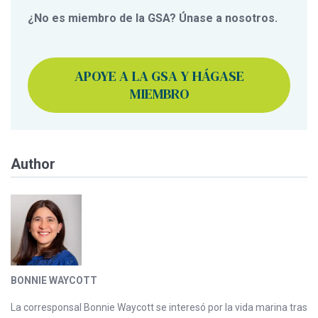
¿No es miembro de la GSA? Únase a nosotros.
APOYE A LA GSA Y HÁGASE
MIEMBRO
Author
BONNIE WAYCOTT
La corresponsal Bonnie Waycott se interesó por la vida marina tras