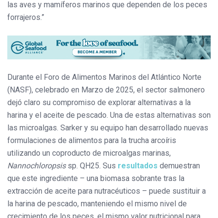
las aves y mamíferos marinos que dependen de los peces
forrajeros.”
Durante el Foro de Alimentos Marinos del Atlántico Norte
(NASF), celebrado en Marzo de 2025, el sector salmonero
dejó claro su compromiso de explorar alternativas a la
harina y el aceite de pescado. Una de estas alternativas son
las microalgas. Sarker y su equipo han desarrollado nuevas
formulaciones de alimentos para la trucha arcoíris
utilizando un coproducto de microalgas marinas,
Nannochloropsis
sp. QH25. Sus
resultados
demuestran
que este ingrediente – una biomasa sobrante tras la
extracción de aceite para nutracéuticos – puede sustituir a
la harina de pescado, manteniendo el mismo nivel de
crecimiento de los peces, el mismo valor nutricional para