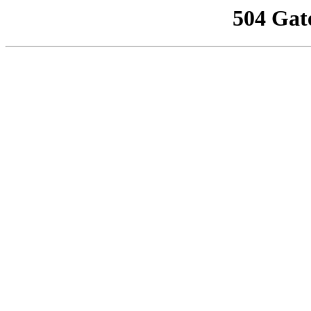
504 Gat