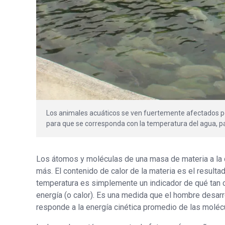
Los animales acuáticos se ven fuertemente afectados p
para que se corresponda con la temperatura del agua, part
Los átomos y moléculas de una masa de materia a la q
más. El contenido de calor de la materia es el result
temperatura es simplemente un indicador de qué tan c
energía (o calor). Es una medida que el hombre desarr
responde a la energía cinética promedio de las moléc