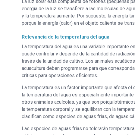
La luz solar está compuesta de fotones (pequeñas part
energía de la luz se transfiere a las moléculas de agu
y la temperatura aumente. Por supuesto, la energía ta
porque la energía (calor) en el objeto caliente se tran
Relevancia de la temperatura del agua
La temperatura del agua es una variable importante en 
puede controlar y depende de la cantidad de radiación 
través de la unidad de cultivo. Los animales acuático
acuacultura deben programarse para que correspondan
críticas para operaciones eficientes.
La temperatura es un factor importante que afecta el
la temperatura del agua es especialmente importante 
otros animales acuícolas, ya que son poiquilotérmicos
la temperatura corporal y se equilibran con la temper
clasifican como especies de aguas frías, de aguas cál
Las especies de aguas frías no tolerarán temperatur