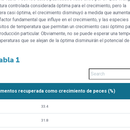
ura controlada considerada óptima para el crecimiento, pero la
 era casi óptima, el crecimiento disminuyó a medida que aumenta
factor fundamental que influye en el crecimiento, y las especies
itos de temperatura que permitan un crecimiento casi óptimo pa
producción particular. Obviamente, no se puede esperar una temp
eraturas que se alejan de la óptima disminuirán el potencial de
abla 1
limentos recuperada como crecimiento de peces (%)
33.4
31.8