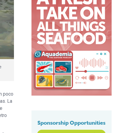
e
un poco
as. La
de
etro
Sponsorship Opportunities