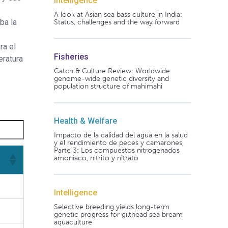
Intelligence
A look at Asian sea bass culture in India:
ba la
Status, challenges and the way forward
ra el
Fisheries
eratura
Catch & Culture Review: Worldwide
genome-wide genetic diversity and
population structure of mahimahi
Health & Welfare
Impacto de la calidad del agua en la salud
y el rendimiento de peces y camarones,
Parte 3: Los compuestos nitrogenados
amoníaco, nitrito y nitrato
Intelligence
Selective breeding yields long-term
genetic progress for gilthead sea bream
aquaculture