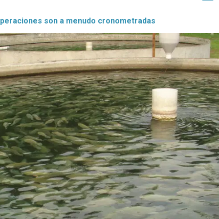
s operaciones son a menudo cronometradas