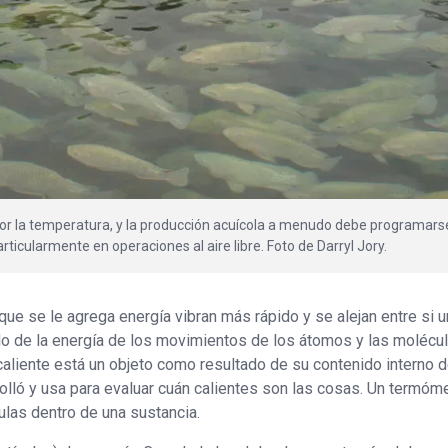
or la temperatura, y la producción acuícola a menudo debe programars
icularmente en operaciones al aire libre. Foto de Darryl Jory.
ue se le agrega energía vibran más rápido y se alejan entre si 
ado de la energía de los movimientos de los átomos y las molécul
aliente está un objeto como resultado de su contenido interno 
olló y usa para evaluar cuán calientes son las cosas. Un termóm
ulas dentro de una sustancia.