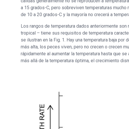
cálidas generalmente no se reproducen a temperaturas
a 15 grados-C, pero sobreviven temperaturas mucho m
de 10 a 20 grados-C y la mayoría no crecerá a tempera
Los rangos de temperatura dados anteriormente son mu
tropical – tiene sus requisitos de temperatura caract
se ilustran en la Fig. 1. Hay una temperatura baja por
más alta, los peces viven, pero no crecen o crecen mu
rápidamente al aumentar la temperatura hasta que se 
más allá de la temperatura óptima, el crecimiento dism