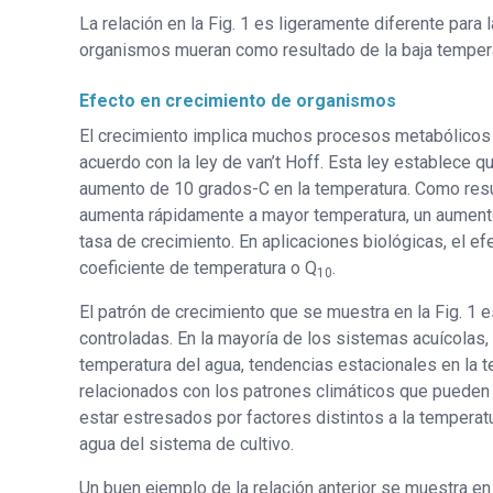
La relación en la Fig. 1 es ligeramente diferente par
organismos mueran como resultado de la baja temperat
Efecto en crecimiento de organismos
El crecimiento implica muchos procesos metabólicos 
acuerdo con la ley de van’t Hoff. Esta ley establece q
aumento de 10 grados-C en la temperatura. Como resul
aumenta rápidamente a mayor temperatura, un aument
tasa de crecimiento. En aplicaciones biológicas, el e
coeficiente de temperatura o Q
.
10
El patrón de crecimiento que se muestra en la Fig. 1 
controladas. En la mayoría de los sistemas acuícolas, 
temperatura del agua, tendencias estacionales en la 
relacionados con los patrones climáticos que pueden 
estar estresados ​​por factores distintos a la temper
agua del sistema de cultivo.
Un buen ejemplo de la relación anterior se muestra e