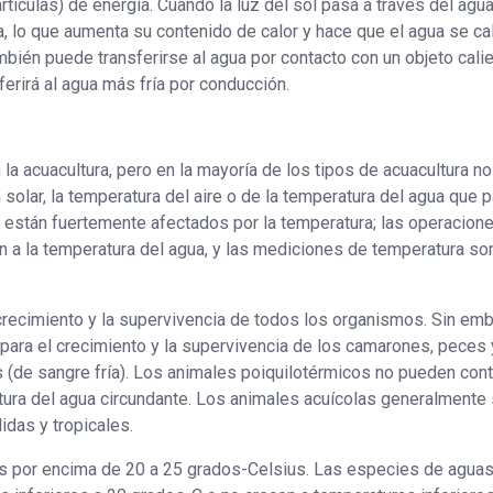
ículas) de energía. Cuando la luz del sol pasa a través del agua,
a, lo que aumenta su contenido de calor y hace que el agua se ca
mbién puede transferirse al agua por contacto con un objeto calie
sferirá al agua más fría por conducción.
la acuacultura, pero en la mayoría de los tipos de acuacultura n
solar, la temperatura del aire o de la temperatura del agua que 
s están fuertemente afectados por la temperatura; las operacion
 a la temperatura del agua, y las mediciones de temperatura so
 crecimiento y la supervivencia de todos los organismos. Sin emb
para el crecimiento y la supervivencia de los camarones, peces 
 (de sangre fría). Los animales poiquilotérmicos no pueden cont
atura del agua circundante. Los animales acuícolas generalmente
idas y tropicales.
as por encima de 20 a 25 grados-Celsius. Las especies de agua