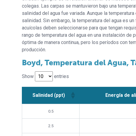
colegas. Las carpas se mantuvieron bajo una temperat
salinidad del agua fue variada. Aunque la temperatura
salinidad. Sin embargo, la temperatura del agua es un 
acuícolas deben seleccionarse para que tengan requis
rango de temperatura del agua en una instalación de 
óptima de manera continua, pero los períodos con temp
producción.
Boyd, Temperatura del Agua, T
Show
entries
Salinidad (ppt)
Energía de a
0.5
2.5