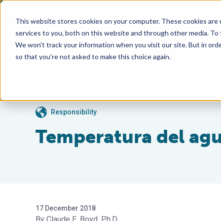
This website stores cookies on your computer. These cookies are 
services to you, both on this website and through other media. To
We won't track your information when you visit our site. But in orde
so that you're not asked to make this choice again.
Responsibility
Temperatura del agu
17 December 2018
Claude E. Boyd, Ph.D.