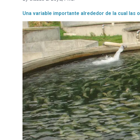
Una variable importante alrededor de la cual la