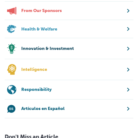
From Our Sponsors
Health & Welfare
Innovation & Investment
Intelligence
Responsibility
Artículos en Español
Don't Miss an Article