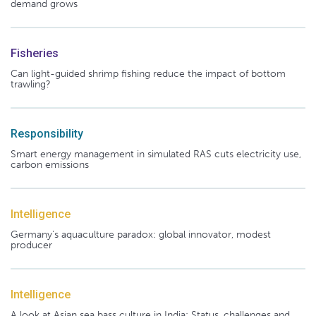
demand grows
Fisheries
Can light-guided shrimp fishing reduce the impact of bottom
trawling?
Responsibility
Smart energy management in simulated RAS cuts electricity use,
carbon emissions
Intelligence
Germany's aquaculture paradox: global innovator, modest
producer
Intelligence
A look at Asian sea bass culture in India: Status, challenges and