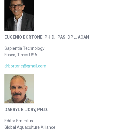
EUGENIO BORTONE, PH.D., PAS, DPL. ACAN
Sapientia Technology
Frisco, Texas USA
drbortone@gmail.com
DARRYL E. JORY, PH.D.
Editor Emeritus
Global Aquaculture Alliance