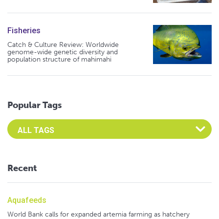
Fisheries
Catch & Culture Review: Worldwide
genome-wide genetic diversity and
population structure of mahimahi
Popular Tags
Select an Advocate Tag to view it's posts
Recent
Aquafeeds
World Bank calls for expanded artemia farming as hatchery