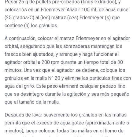
Pesar 25 g de pellets pre-cribados (finos extraídos), y
colocarlos en un Erlenmeyer. Añadir 100 mL de agua dulce
(25 grados-C) al (los) matraz (ces) Erlenmeyer (s) que
contiene (n) los gránulos.
A continuación, colocar el matraz Erlenmeyer en el agitador
orbital, asegurando que las abrazaderas mantengan los
frascos bien ajustados, y arranque y haga funcionar el
agitador orbital a 200 rpm durante un tiempo total de 30
minutos. Una vez que el agitador se detiene, coloque los
gránulos en la malla Nº 20 y elimine las partículas finas con
agua del grifo. Este paso eliminará cualquier pedazo fino
que se desintegro durante la agitación y sea más pequeño
que el tamaño de la malla.
Después de lavar suavemente los gránulos en las mallas,
permita que el exceso de agua gotee (aproximadamente 5
minutos), luego coloque todas las mallas en el horno de