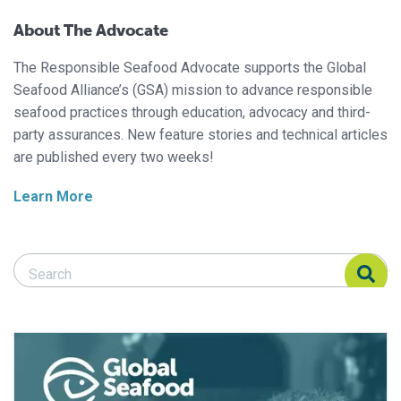
About The Advocate
The Responsible Seafood Advocate supports the Global
Seafood Alliance’s (GSA) mission to advance responsible
seafood practices through education, advocacy and third-
party assurances. New feature stories and technical articles
are published every two weeks!
Learn More
Search Responsible Seafood Advocate
Search Responsible Seafood Advocate