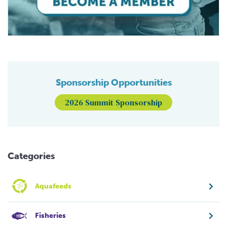
Sponsorship Opportunities
2026 Summit Sponsorship
Categories
Aquafeeds
Fisheries