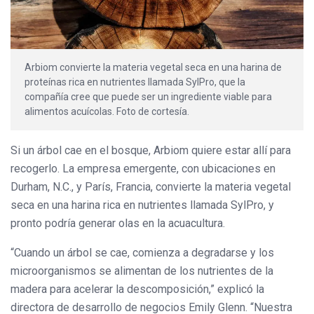
Arbiom convierte la materia vegetal seca en una harina de
proteínas rica en nutrientes llamada SylPro, que la
compañía cree que puede ser un ingrediente viable para
alimentos acuícolas. Foto de cortesía.
Si un árbol cae en el bosque, Arbiom quiere estar allí para
recogerlo. La empresa emergente, con ubicaciones en
Durham, N.C., y París, Francia, convierte la materia vegetal
seca en una harina rica en nutrientes llamada SylPro, y
pronto podría generar olas en la acuacultura.
“Cuando un árbol se cae, comienza a degradarse y los
microorganismos se alimentan de los nutrientes de la
madera para acelerar la descomposición,” explicó la
directora de desarrollo de negocios Emily Glenn. “Nuestra