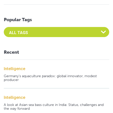
Popular Tags
Select an Advocate Tag to view it's posts
Recent
Intelligence
Germany's aquaculture paradox: global innovator, modest
producer
Intelligence
A look at Asian sea bass culture in India: Status, challenges and
the way forward