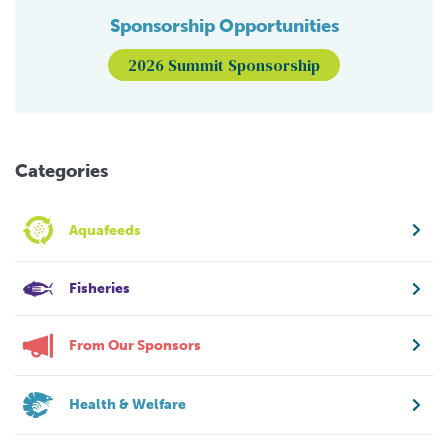
Sponsorship Opportunities
2026 Summit Sponsorship
Categories
Aquafeeds
Fisheries
From Our Sponsors
Health & Welfare