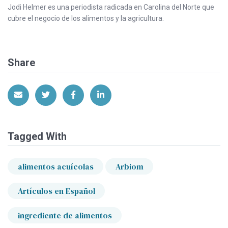
Jodi Helmer es una periodista radicada en Carolina del Norte que
cubre el negocio de los alimentos y la agricultura.
Share
Share via Email
Share on Twitter
Share on Facebook
Share on LinkedIn
Tagged With
alimentos acuícolas
Arbiom
Artículos en Español
ingrediente de alimentos