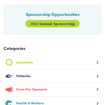
Sponsorship Opportunities
2026 Summit Sponsorship
Categories
Aquafeeds
Fisheries
From Our Sponsors
Health & Welfare