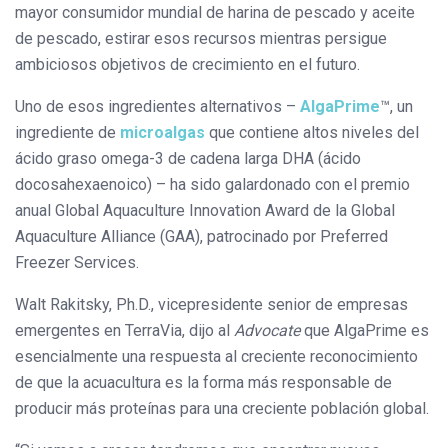
mayor consumidor mundial de harina de pescado y aceite
de pescado, estirar esos recursos mientras persigue
ambiciosos objetivos de crecimiento en el futuro.
Uno de esos ingredientes alternativos –
AlgaPrime
™, un
ingrediente de
microalgas
que contiene altos niveles del
ácido graso omega-3 de cadena larga DHA (ácido
docosahexaenoico) – ha sido galardonado con el premio
anual Global Aquaculture Innovation Award de la Global
Aquaculture Alliance (GAA), patrocinado por Preferred
Freezer Services.
Walt Rakitsky, Ph.D., vicepresidente senior de empresas
emergentes en TerraVia, dijo al
Advocate
que AlgaPrime es
esencialmente una respuesta al creciente reconocimiento
de que la acuacultura es la forma más responsable de
producir más proteínas para una creciente población global.