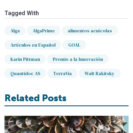
Tagged With
Alga
AlgaPrime
alimentos acuícolas
Artículos en Español
GOAL
Karin Pittman
Premio a la Innovación
Quantidoc AS
TerraVia
Walt Rakitsky
Related Posts