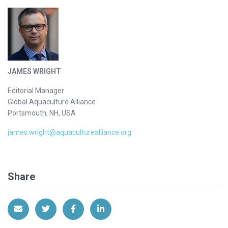
JAMES WRIGHT
Editorial Manager
Global Aquaculture Alliance
Portsmouth, NH, USA
james.wright@aquaculturealliance.org
Share
Share via Email
Share on Twitter
Share on Facebook
Share on LinkedIn