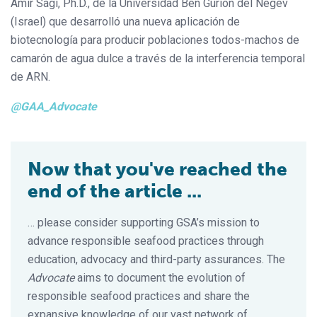
Amir Sagi, Ph.D., de la Universidad Ben Gurion del Negev
(Israel) que desarrolló una nueva aplicación de
biotecnología para producir poblaciones todos-machos de
camarón de agua dulce a través de la interferencia temporal
de ARN.
@GAA_Advocate
Now that you've reached the
end of the article ...
… please consider supporting GSA’s mission to
advance responsible seafood practices through
education, advocacy and third-party assurances. The
Advocate
aims to document the evolution of
responsible seafood practices and share the
expansive knowledge of our vast network of