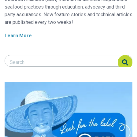
seafood practices through education, advocacy and third-
party assurances. New feature stories and technical articles
are published every two weeks!
Learn More
Search Responsible Seafood Advocate
Search Responsible Seafood Advocate