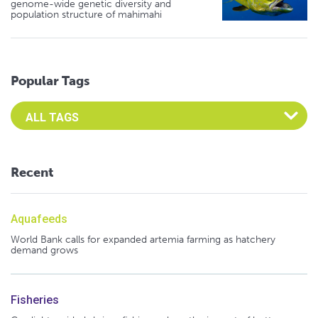
genome-wide genetic diversity and
population structure of mahimahi
Popular Tags
Select an Advocate Tag to view it's posts
Recent
Aquafeeds
World Bank calls for expanded artemia farming as hatchery
demand grows
Fisheries