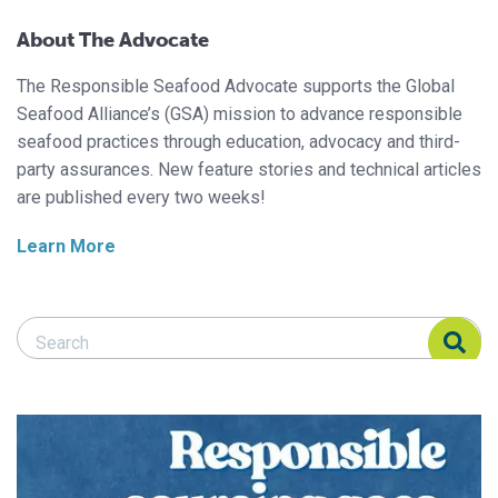
About The Advocate
The Responsible Seafood Advocate supports the Global
Seafood Alliance’s (GSA) mission to advance responsible
seafood practices through education, advocacy and third-
party assurances. New feature stories and technical articles
are published every two weeks!
Learn More
Search Responsible Seafood Advocate
Search Responsible Seafood Advocate