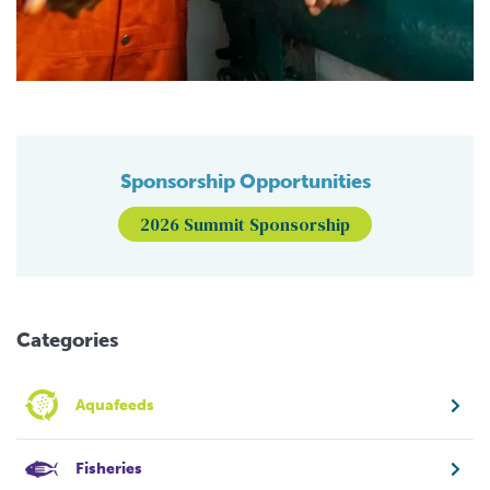
Sponsorship Opportunities
2026 Summit Sponsorship
Categories
Aquafeeds
Fisheries