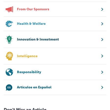
From Our Sponsors
Health & Welfare
Innovation & Investment
Intelligence
Responsibility
Artículos en Español
Don't Miss an Article