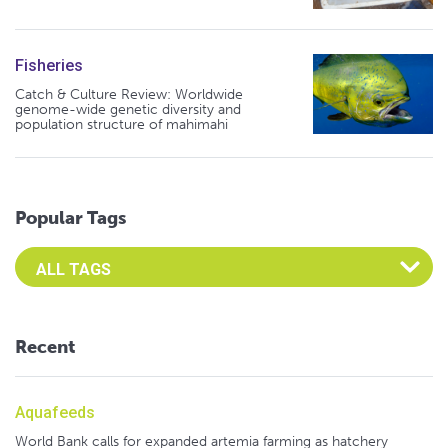
Fisheries
Catch & Culture Review: Worldwide
genome-wide genetic diversity and
population structure of mahimahi
Popular Tags
Select an Advocate Tag to view it's posts
Recent
Aquafeeds
World Bank calls for expanded artemia farming as hatchery