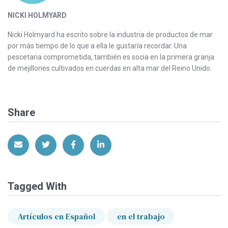
NICKI HOLMYARD
Nicki Holmyard ha escrito sobre la industria de productos de mar
por más tiempo de lo que a ella le gustaría recordar. Una
pescetaria comprometida, también es socia en la primera granja
de mejillones cultivados en cuerdas en alta mar del Reino Unido.
Share
Share via Email
Share on Twitter
Share on Facebook
Share on LinkedIn
Tagged With
Artículos en Español
en el trabajo