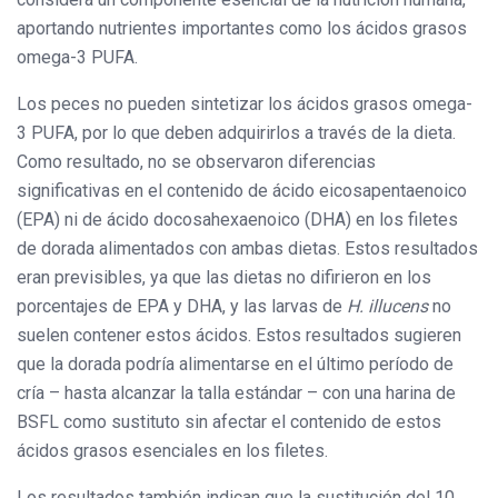
aportando nutrientes importantes como los ácidos grasos
omega-3 PUFA.
Los peces no pueden sintetizar los ácidos grasos omega-
3 PUFA, por lo que deben adquirirlos a través de la dieta.
Como resultado, no se observaron diferencias
significativas en el contenido de ácido eicosapentaenoico
(EPA) ni de ácido docosahexaenoico (DHA) en los filetes
de dorada alimentados con ambas dietas. Estos resultados
eran previsibles, ya que las dietas no difirieron en los
porcentajes de EPA y DHA, y las larvas de
H. illucens
no
suelen contener estos ácidos. Estos resultados sugieren
que la dorada podría alimentarse en el último período de
cría – hasta alcanzar la talla estándar – con una harina de
BSFL como sustituto sin afectar el contenido de estos
ácidos grasos esenciales en los filetes.
Los resultados también indican que la sustitución del 10