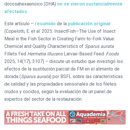
docosahexaenoico (DHA)
no se vieron sustancialmente
afectados.
Este artículo –
resumido
de la
publicación original
(Copelotti, E. et al. 2025. InsectFish—The Use of Insect
Meal in the Fish Sector in Creating Farm-to-Fork Value:
Chemical and Quality Characteristics of
Sparus aurata
Fillets Fed
Hermetia illucens
Larvae-Based Feed.
Foods
2025, 14(17), 3107) – discute un estudio que investigó los
efectos de la sustitución parcial de FM en el alimento de
dorada (
Sparus aurata
) por BSFL sobre las características
de calidad y las propiedades sensoriales de los filetes
crudos y cocidos, según la evaluación de un panel de
expertos del sector de la restauración.