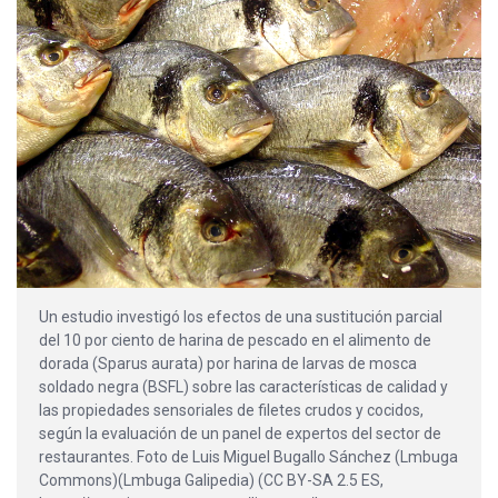
Un estudio investigó los efectos de una sustitución parcial
del 10 por ciento de harina de pescado en el alimento de
dorada (Sparus aurata) por harina de larvas de mosca
soldado negra (BSFL) sobre las características de calidad y
las propiedades sensoriales de filetes crudos y cocidos,
según la evaluación de un panel de expertos del sector de
restaurantes. Foto de Luis Miguel Bugallo Sánchez (Lmbuga
Commons)(Lmbuga Galipedia) (CC BY-SA 2.5 ES,