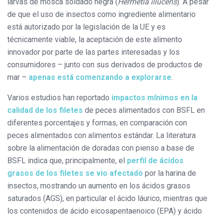
larvas de mosca soldado negra (
Hermetia illucens
). A pesar
de que el uso de insectos como ingrediente alimentario
está autorizado por la legislación de la UE y es
técnicamente viable, la aceptación de este alimento
innovador por parte de las partes interesadas y los
consumidores – junto con sus derivados de productos de
mar –
apenas está comenzando a explorarse
.
Varios estudios han reportado
impactos mínimos en la
calidad de los filetes
de peces alimentados con BSFL en
diferentes porcentajes y formas, en comparación con
peces alimentados con alimentos estándar. La literatura
sobre la alimentación de doradas con pienso a base de
BSFL indica que, principalmente, el
perfil de ácidos
grasos de los filetes se vio afectado
por la harina de
insectos, mostrando un aumento en los ácidos grasos
saturados (AGS), en particular el ácido láurico, mientras que
los contenidos de ácido eicosapentaenoico (EPA) y ácido