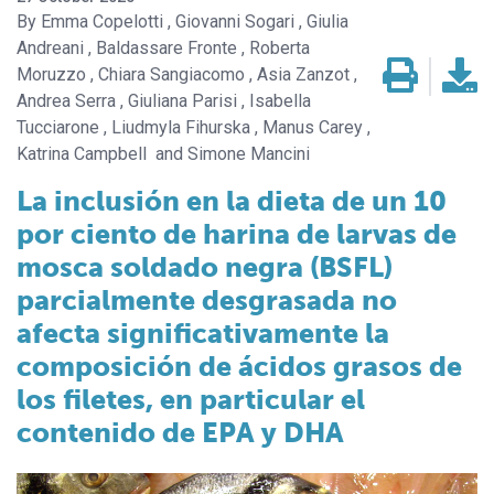
Emma Copelotti
Giovanni Sogari
Giulia
Andreani
Baldassare Fronte
Roberta
Moruzzo
Chiara Sangiacomo
Asia Zanzot
Andrea Serra
Giuliana Parisi
Isabella
Tucciarone
Liudmyla Fihurska
Manus Carey
Katrina Campbell
Simone Mancini
La inclusión en la dieta de un 10
por ciento de harina de larvas de
mosca soldado negra (BSFL)
parcialmente desgrasada no
afecta significativamente la
composición de ácidos grasos de
los filetes, en particular el
contenido de EPA y DHA