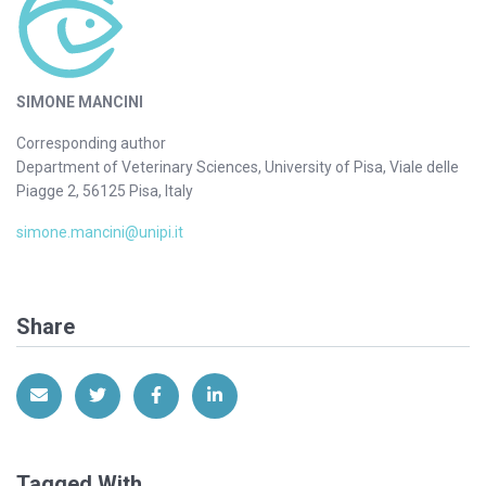
SIMONE MANCINI
Corresponding author
Department of Veterinary Sciences, University of Pisa, Viale delle
Piagge 2, 56125 Pisa, Italy
simone.mancini@unipi.it
Share
Share via Email
Share on Twitter
Share on Facebook
Share on LinkedIn
Tagged With