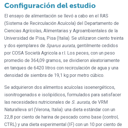
Configuración del estudio
El ensayo de alimentación se llevó a cabo en el RAS
(Sistema de Recirculación Acuícola) del Departamento de
Ciencias Agrícolas, Alimentarias y Agroambientales de la
Universidad de Pisa, Pisa (Italia). Se utilizaron ciento treinta
y dos ejemplares de
Sparus aurata
, gentilmente cedidos
por COSA Società Agricola a r.l. Los peces, con un peso
promedio de 364,09 gramos, se dividieron aleatoriamente
en tanques de 6420 litros con recirculación de agua y una
densidad de siembra de 19,1 kg por metro cúbico.
Se adquirieron dos alimentos acuícolas isoenergéticos,
isonitrogenados e isolipídicos, formulados para satisfacer
las necesidades nutricionales de
S. aurata
, de VRM
Naturalleva srl ​​(Verona, Italia): una dieta estándar con un
22,8 por ciento de harina de pescado como base (control,
CTRL) y una dieta experimental (IF) con un 10 por ciento de