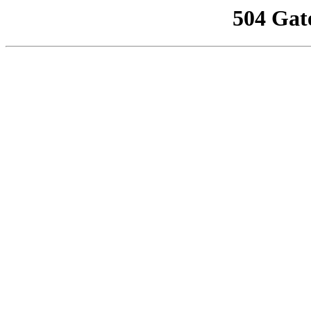
504 Gat