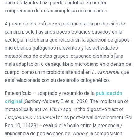
microbiota intestinal puede contribuir a nuestra
comprensión de estas complejas comunidades.
A pesar de los esfuerzos para mejorar la producción de
camarón, solo hay unos pocos estudios basados ​​en la
ecología microbiana que relacionan la aparición de grupos
microbianos patógenos relevantes y las actividades
metabólicas de estos grupos, causando disbiosis [una
mala adaptación o desequilibrio microbiano en o dentro del
cuerpo, como un microbiota alterada] en
L. vannamei
, que
está relacionada con su desarrollo ontogenético.
Este artículo – adaptado y resumido de la
publicación
original
[Garibay-Valdez, E. et al. 2020. The implication of
metabolically active
Vibrio
spp. in the digestive tract of
Litopenaeus vannamei
for its post-larval development. Sci
Rep 10, 11428] – evaluó el vínculo entre la presencia /
abundancia de poblaciones de
Vibrio
y la composición