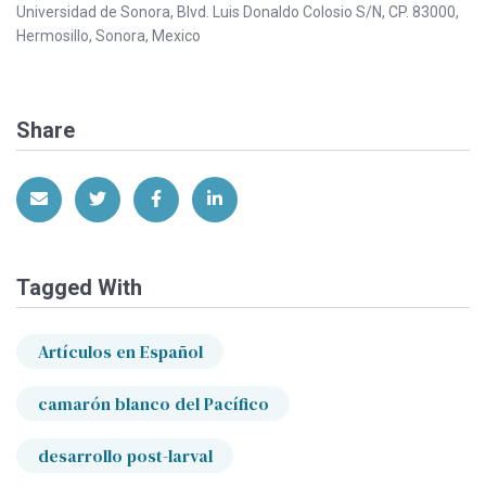
Universidad de Sonora, Blvd. Luis Donaldo Colosio S/N, CP. 83000,
Hermosillo, Sonora, Mexico
Share
Share via Email
Share on Twitter
Share on Facebook
Share on LinkedIn
Tagged With
Artículos en Español
camarón blanco del Pacífico
desarrollo post-larval