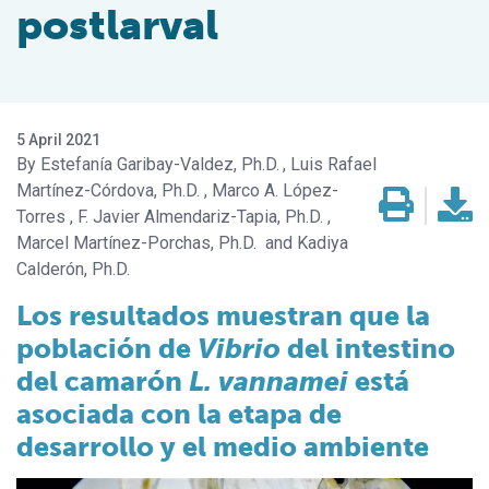
postlarval
5 April 2021
Estefanía Garibay-Valdez, Ph.D.
Luis Rafael
Martínez-Córdova, Ph.D.
Marco A. López-
Torres
F. Javier Almendariz-Tapia, Ph.D.
Marcel Martínez-Porchas, Ph.D.
Kadiya
Calderón, Ph.D.
Los resultados muestran que la
población de
Vibrio
del intestino
del camarón
L. vannamei
está
asociada con la etapa de
desarrollo y el medio ambiente