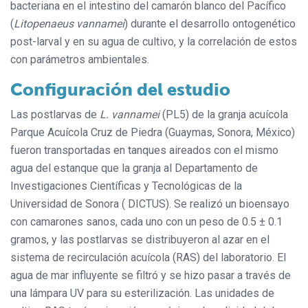
bacteriana en el intestino del camarón blanco del Pacífico
(
Litopenaeus vannamei
) durante el desarrollo ontogenético
post-larval y en su agua de cultivo, y la correlación de estos
con parámetros ambientales.
Configuración del estudio
Las postlarvas de
L. vannamei
(PL5) de la granja acuícola
Parque Acuícola Cruz de Piedra (Guaymas, Sonora, México)
fueron transportadas en tanques aireados con el mismo
agua del estanque que la granja al Departamento de
Investigaciones Científicas y Tecnológicas de la
Universidad de Sonora ( DICTUS). Se realizó un bioensayo
con camarones sanos, cada uno con un peso de 0.5 ± 0.1
gramos, y las postlarvas se distribuyeron al azar en el
sistema de recirculación acuícola (RAS) del laboratorio. El
agua de mar influyente se filtró y se hizo pasar a través de
una lámpara UV para su esterilización. Las unidades de