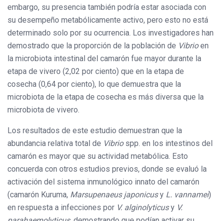
embargo, su presencia también podría estar asociada con
su desempeño metabólicamente activo, pero esto no está
determinado solo por su ocurrencia. Los investigadores han
demostrado que la proporción de la población de
Vibrio
en
la microbiota intestinal del camarón fue mayor durante la
etapa de vivero (2,02 por ciento) que en la etapa de
cosecha (0,64 por ciento), lo que demuestra que la
microbiota de la etapa de cosecha es más diversa que la
microbiota de vivero.
Los resultados de este estudio demuestran que la
abundancia relativa total de
Vibrio
spp. en los intestinos del
camarón es mayor que su actividad metabólica. Esto
concuerda con otros estudios previos, donde se evaluó la
activación del sistema inmunológico innato del camarón
(camarón Kuruma,
Marsupenaeus japonicus
y
L. vannamei
)
en respuesta a infecciones por
V. alginolyticus
y
V.
parahaemolyticus
, demostrando que podían activar su