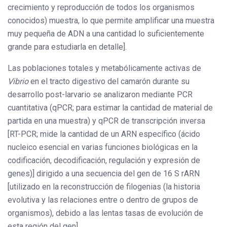
crecimiento y reproducción de todos los organismos
conocidos) muestra, lo que permite amplificar una muestra
muy pequeña de ADN a una cantidad lo suficientemente
grande para estudiarla en detalle].
Las poblaciones totales y metabólicamente activas de
Vibrio
en el tracto digestivo del camarón durante su
desarrollo post-larvario se analizaron mediante PCR
cuantitativa (qPCR; para estimar la cantidad de material de
partida en una muestra) y qPCR de transcripción inversa
[RT-PCR; mide la cantidad de un ARN específico (ácido
nucleico esencial en varias funciones biológicas en la
codificación, decodificación, regulación y expresión de
genes)] dirigido a una secuencia del gen de 16 S rARN
[utilizado en la reconstrucción de filogenias (la historia
evolutiva y las relaciones entre o dentro de grupos de
organismos), debido a las lentas tasas de evolución de
esta región del gen].