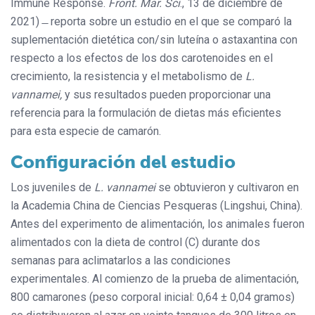
Immune Response.
Front. Mar. Sci
., 13 de diciembre de
2021) ̶ reporta sobre un estudio en el que se comparó la
suplementación dietética con/sin luteína o astaxantina con
respecto a los efectos de los dos carotenoides en el
crecimiento, la resistencia y el metabolismo de
L.
vannamei,
y sus resultados pueden proporcionar una
referencia para la formulación de dietas más eficientes
para esta especie de camarón.
Configuración del estudio
Los juveniles de
L. vannamei
se obtuvieron y cultivaron en
la Academia China de Ciencias Pesqueras (Lingshui, China).
Antes del experimento de alimentación, los animales fueron
alimentados con la dieta de control (C) durante dos
semanas para aclimatarlos a las condiciones
experimentales. Al comienzo de la prueba de alimentación,
800 camarones (peso corporal inicial: 0,64 ± 0,04 gramos)