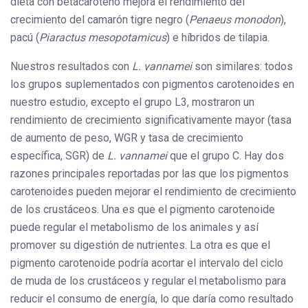
dieta con betacaroteno mejora el rendimiento del
crecimiento del camarón tigre negro (
Penaeus monodon
),
pacú (
Piaractus mesopotamicus
) e híbridos de tilapia.
Nuestros resultados con
L. vannamei
son similares: todos
los grupos suplementados con pigmentos carotenoides en
nuestro estudio, excepto el grupo L3, mostraron un
rendimiento de crecimiento significativamente mayor (tasa
de aumento de peso, WGR y tasa de crecimiento
específica, SGR) de
L. vannamei
que el grupo C. Hay dos
razones principales reportadas por las que los pigmentos
carotenoides pueden mejorar el rendimiento de crecimiento
de los crustáceos. Una es que el pigmento carotenoide
puede regular el metabolismo de los animales y así
promover su digestión de nutrientes. La otra es que el
pigmento carotenoide podría acortar el intervalo del ciclo
de muda de los crustáceos y regular el metabolismo para
reducir el consumo de energía, lo que daría como resultado