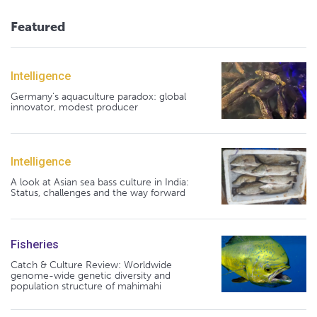
Featured
Intelligence
Germany's aquaculture paradox: global
innovator, modest producer
Intelligence
A look at Asian sea bass culture in India:
Status, challenges and the way forward
Fisheries
Catch & Culture Review: Worldwide
genome-wide genetic diversity and
population structure of mahimahi