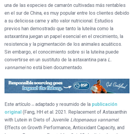
una de las especies de camarón cultivadas más rentables
en el sur de China, es muy popular entre los clientes debido
a su deliciosa carne y alto valor nutricional. Estudios
previos han demostrado que tanto la luteína como la
astaxantina juegan un papel esencial en el crecimiento, la
resistencia y la pigmentación de los animales acuáticos.
Sin embargo, el conocimiento sobre si la luteína puede
convertirse en un sustituto de la astaxantina para
L.
vannamei
no está bien documentado.
Este artículo ̶ adaptado y resumido de la
publicación
original
(Fang, HH et al. 2021. Replacement of Astaxanthin
with Lutein in Diets of Juvenile
Litopenaeus vannamei
:
Effects on Growth Performance, Antioxidant Capacity, and