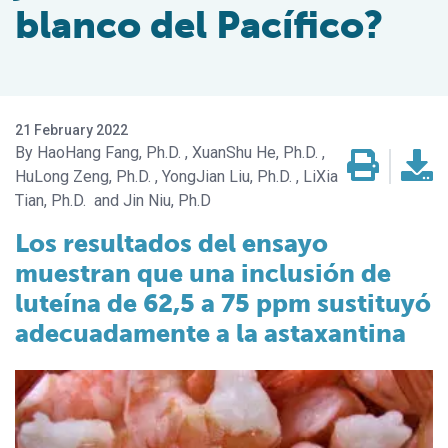
blanco del Pacífico?
21 February 2022
HaoHang Fang, Ph.D.
XuanShu He, Ph.D.
HuLong Zeng, Ph.D.
YongJian Liu, Ph.D.
LiXia
Tian, Ph.D.
Jin Niu, Ph.D
Los resultados del ensayo
muestran que una inclusión de
luteína de 62,5 a 75 ppm sustituyó
adecuadamente a la astaxantina