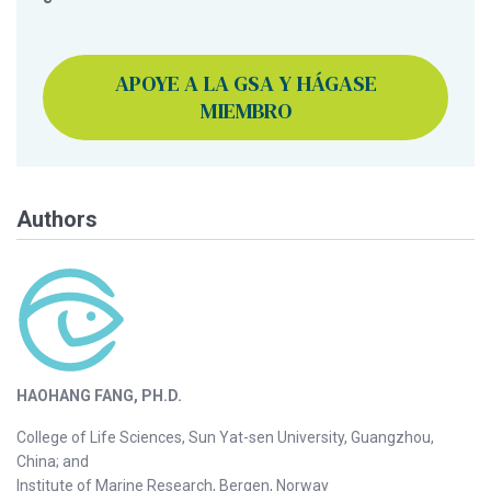
APOYE A LA GSA Y HÁGASE
MIEMBRO
Authors
HAOHANG FANG, PH.D.
College of Life Sciences, Sun Yat-sen University, Guangzhou,
China; and
Institute of Marine Research, Bergen, Norway