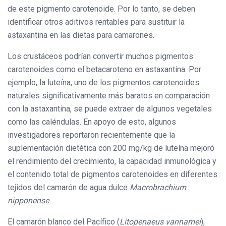
de este pigmento carotenoide. Por lo tanto, se deben
identificar otros aditivos rentables para sustituir la
astaxantina en las dietas para camarones.
Los crustáceos podrían convertir muchos pigmentos
carotenoides como el betacaroteno en astaxantina. Por
ejemplo, la luteína, uno de los pigmentos carotenoides
naturales significativamente más baratos en comparación
con la astaxantina, se puede extraer de algunos vegetales
como las caléndulas. En apoyo de esto, algunos
investigadores reportaron recientemente que la
suplementación dietética con 200 mg/kg de luteína mejoró
el rendimiento del crecimiento, la capacidad inmunológica y
el contenido total de pigmentos carotenoides en diferentes
tejidos del camarón de agua dulce
Macrobrachium
nipponense
.
El camarón blanco del Pacífico (
Litopenaeus vannamei
),