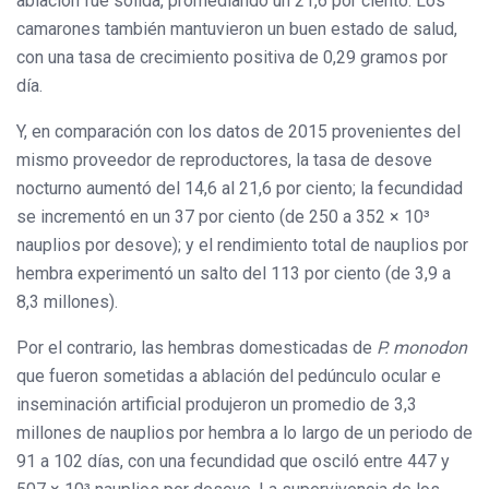
ablación fue sólida, promediando un 21,6 por ciento. Los
camarones también mantuvieron un buen estado de salud,
con una tasa de crecimiento positiva de 0,29 gramos por
día.
Y, en comparación con los datos de 2015 provenientes del
mismo proveedor de reproductores, la tasa de desove
nocturno aumentó del 14,6 al 21,6 por ciento; la fecundidad
se incrementó en un 37 por ciento (de 250 a 352 × 10³
nauplios por desove); y el rendimiento total de nauplios por
hembra experimentó un salto del 113 por ciento (de 3,9 a
8,3 millones).
Por el contrario, las hembras domesticadas de
P. monodon
que fueron sometidas a ablación del pedúnculo ocular e
inseminación artificial produjeron un promedio de 3,3
millones de nauplios por hembra a lo largo de un periodo de
91 a 102 días, con una fecundidad que osciló entre 447 y