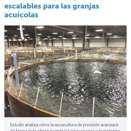
escalables para las granjas
acuícolas
Estudio analiza cómo la acuacultura de precisión avanzará
de forma más eficaz cuando las innovaciones y tecnologías