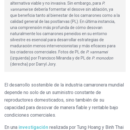
alternativa viable y no invasiva. Sin embargo, para
P.
vannamei
se debería fomentar el desove sin ablación, ya
que beneficia tanto al bienestar de los camarones como a la
calidad general de las postlarvas (PL). En última instancia,
una comprensión más profunda de cómo desovan
naturalmente los camarones peneidos en su entorno
silvestre es esencial para desarrollar estrategias de
maduración menos intervencionistas y más eficaces para
los criaderos comerciales. Fotos de PL de
P. vannamei
(izquierda) por Francisco Miranda y de PL de
P. monodon
(derecha) por Darryl Jory.
El desarrollo sostenible de la industria camaronera mundial
depende no solo de un suministro constante de
reproductores domesticados, sino también de su
capacidad para desovar de manera fiable y rentable bajo
condiciones comerciales.
En una
investigación
realizada por Tung Hoang y Binh Thai