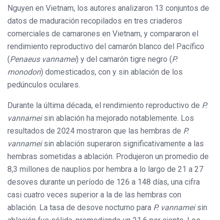
Nguyen en Vietnam, los autores analizaron 13 conjuntos de
datos de maduración recopilados en tres criaderos
comerciales de camarones en Vietnam, y compararon el
rendimiento reproductivo del camarón blanco del Pacífico
(
Penaeus vannamei
) y del camarón tigre negro (
P.
monodon
) domesticados, con y sin ablación de los
pedúnculos oculares.
Durante la última década, el rendimiento reproductivo de
P.
vannamei
sin ablación ha mejorado notablemente. Los
resultados de 2024 mostraron que las hembras de
P.
vannamei
sin ablación superaron significativamente a las
hembras sometidas a ablación. Produjeron un promedio de
8,3 millones de nauplios por hembra a lo largo de 21 a 27
desoves durante un período de 126 a 148 días, una cifra
casi cuatro veces superior a la de las hembras con
ablación. La tasa de desove nocturno para
P. vannamei
sin