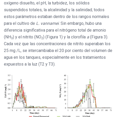
oxígeno disuelto, el pH, la turbidez, los sólidos
suspendidos totales, la alcalinidad y la salinidad; todos
estos parámetros estaban dentro de los rangos normales
para el cultivo de
L. vannamei
. Sin embargo, hubo una
diferencia significativa para el nitrógeno total de amonio
(NH
) y el nitrito (NO
) (Figura 1) y la clorofila
a
(Figura 3).
3
2
Cada vez que las concentraciones de nitrito superaban los
25 mg /L, se intercambiaba el 20 por ciento del volumen de
agua en los tanques, especialmente en los tratamientos
expuestos a la luz (T2 y T3).