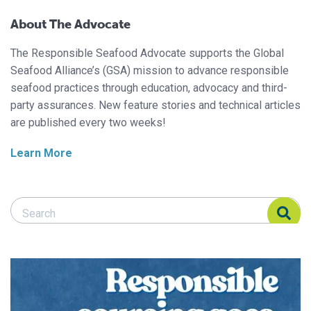
About The Advocate
The Responsible Seafood Advocate supports the Global
Seafood Alliance’s (GSA) mission to advance responsible
seafood practices through education, advocacy and third-
party assurances. New feature stories and technical articles
are published every two weeks!
Learn More
Search Responsible Seafood Advocate
Search Responsible Seafood Advocate