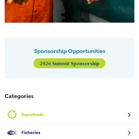
Sponsorship Opportunities
2026 Summit Sponsorship
Categories
Aquafeeds
Fisheries