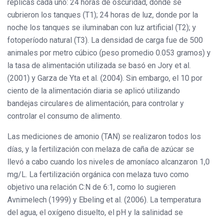
réplicas cada uno: 24 horas de oscuridad, donde se
cubrieron los tanques (T1); 24 horas de luz, donde por la
noche los tanques se iluminaban con luz artificial (T2); y
fotoperíodo natural (T3). La densidad de carga fue de 500
animales por metro cúbico (peso promedio 0.053 gramos) y
la tasa de alimentación utilizada se basó en Jory et al.
(2001) y Garza de Yta et al. (2004). Sin embargo, el 10 por
ciento de la alimentación diaria se aplicó utilizando
bandejas circulares de alimentación, para controlar y
controlar el consumo de alimento.
Las mediciones de amonio (TAN) se realizaron todos los
días, y la fertilización con melaza de caña de azúcar se
llevó a cabo cuando los niveles de amoníaco alcanzaron 1,0
mg/L. La fertilización orgánica con melaza tuvo como
objetivo una relación C:N de 6:1, como lo sugieren
Avnimelech (1999) y Ebeling et al. (2006). La temperatura
del agua, el oxígeno disuelto, el pH y la salinidad se