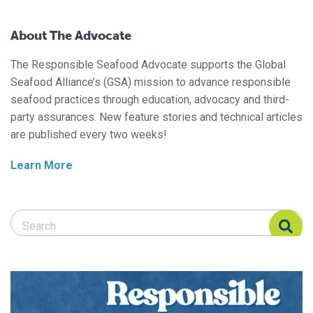
About The Advocate
The Responsible Seafood Advocate supports the Global
Seafood Alliance’s (GSA) mission to advance responsible
seafood practices through education, advocacy and third-
party assurances. New feature stories and technical articles
are published every two weeks!
Learn More
Search Responsible Seafood Advocate
Search Responsible Seafood Advocate