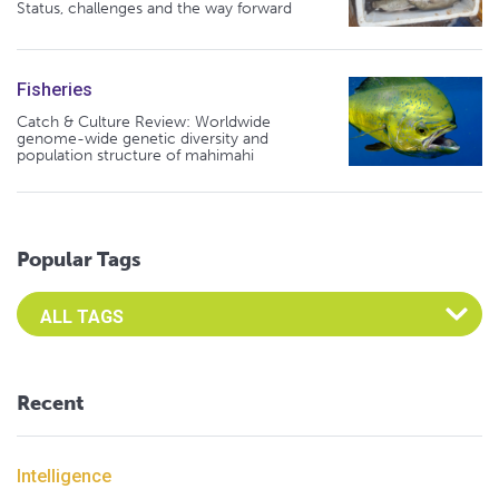
Status, challenges and the way forward
Fisheries
Catch & Culture Review: Worldwide
genome-wide genetic diversity and
population structure of mahimahi
Popular Tags
Select an Advocate Tag to view it's posts
Recent
Intelligence