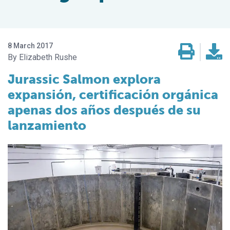
8 March 2017
Elizabeth Rushe
Jurassic Salmon explora
expansión, certificación orgánica
apenas dos años después de su
lanzamiento