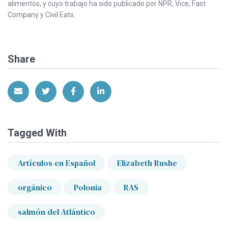
alimentos, y cuyo trabajo ha sido publicado por NPR, Vice, Fast
Company y Civil Eats.
Share
Share via Email
Share on Twitter
Share on Facebook
Share on LinkedIn
Tagged With
Artículos en Español
Elizabeth Rushe
orgánico
Polonia
RAS
salmón del Atlántico