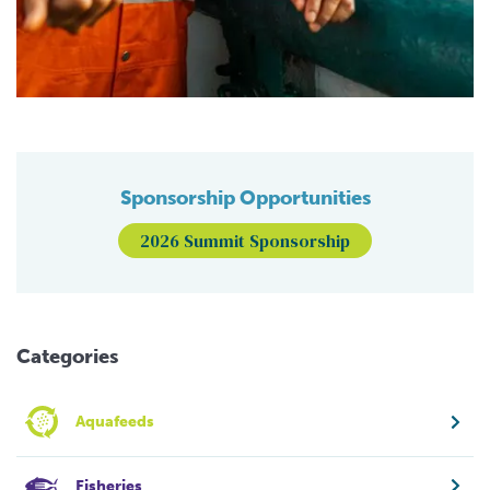
Sponsorship Opportunities
2026 Summit Sponsorship
Categories
Aquafeeds
Fisheries