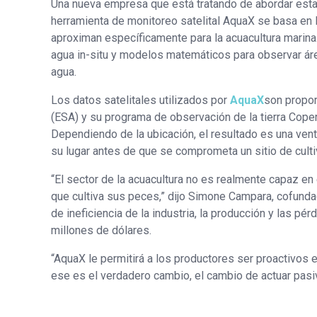
Una nueva empresa que está tratando de abordar esta
herramienta de monitoreo satelital AquaX se basa en
aproximan específicamente para la acuacultura marina
agua in-situ y modelos matemáticos para observar áre
agua.
Los datos satelitales utilizados por
AquaX
son propor
(ESA) y su programa de observación de la tierra Coper
Dependiendo de la ubicación, el resultado es una ven
su lugar antes de que se comprometa un sitio de culti
“El sector de la acuacultura no es realmente capaz e
que cultiva sus peces,” dijo Simone Campara, cofundad
de ineficiencia de la industria, la producción y las pé
millones de dólares.
“AquaX le permitirá a los productores ser proactivos
ese es el verdadero cambio, el cambio de actuar pasi