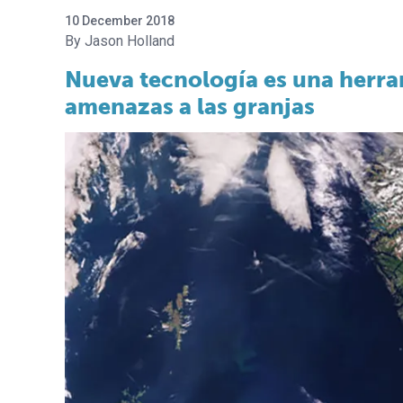
10 December 2018
Jason Holland
Nueva tecnología es una herram
amenazas a las granjas