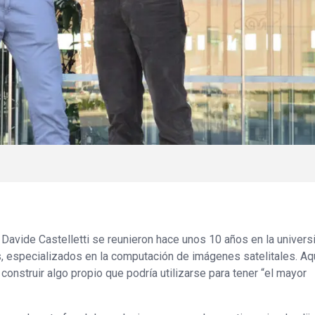
ide Castelletti se reunieron hace unos 10 años en la univers
s, especializados en la computación de imágenes satelitales. A
construir algo propio que podría utilizarse para tener “el mayor