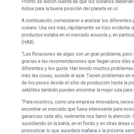
Pronto se dieron cuenta de que los océanos deberían s
índice para la buena posición del planeta en sí.
A continuación, comenzaron a analizar los diferentes 
océano. Una vez más, rápidamente se hizo evidente qu
productos estaba en el mercado acuicola y, en particul
(HAB).
“Las floraciones de algas son un gran problema, per
gracias a las recomendaciones que llegan unos días
diferentes y les gusta. Han tenido muchos problemas d
más las cosas, sucede al azar. Tienen problemas en e
de los peces desde el sitio de producción hasta la p
satélites también pueden encontrar la mejor ruta para 
“Para nosotros, como una empresa innovadora, neces
encontrar un mercado que fuera interesante para nos
ganancias cada año, realmente nos llamó la atención.
sucediendo en la bahía, en el fiordo y en otras áreas 
pronosticar lo que sucederá mañana o la próxima sem