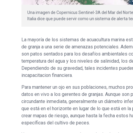
Una imagen de Copernicus Sentinel-3A del Mar del Norte 
Italia dice que puede servir como un sistema de alerta t
La mayoría de los sistemas de acuacultura marina est
de granja a una serie de amenazas potenciales. Ademá
son patos sentados para los desafíos ambientales co
temperatura del agua y los niveles de salinidad, los d
Dependiendo de su gravedad, tales incidentes pueden 
incapacitacion financiera.
Para mantener un ojo en sus poblaciones, muchos pro
datos en vivo a los gerentes de granjas. Aunque son 
circundante inmediata, generalmente un diámetro infe
que está en el horizonte en lugar de lo que está en la 
crear mapas de riesgo, aunque hasta la fecha estos h
específicas del cultivo de peces.