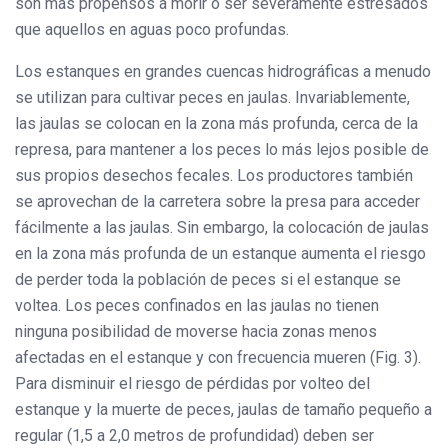
son más propensos a morir o ser severamente estresados
que aquellos en aguas poco profundas.
Los estanques en grandes cuencas hidrográficas a menudo
se utilizan para cultivar peces en jaulas. Invariablemente,
las jaulas se colocan en la zona más profunda, cerca de la
represa, para mantener a los peces lo más lejos posible de
sus propios desechos fecales. Los productores también
se aprovechan de la carretera sobre la presa para acceder
fácilmente a las jaulas. Sin embargo, la colocación de jaulas
en la zona más profunda de un estanque aumenta el riesgo
de perder toda la población de peces si el estanque se
voltea. Los peces confinados en las jaulas no tienen
ninguna posibilidad de moverse hacia zonas menos
afectadas en el estanque y con frecuencia mueren (Fig. 3).
Para disminuir el riesgo de pérdidas por volteo del
estanque y la muerte de peces, jaulas de tamaño pequeño a
regular (1,5 a 2,0 metros de profundidad) deben ser