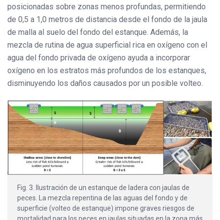
posicionadas sobre zonas menos profundas, permitiendo
de 0,5 a 1,0 metros de distancia desde el fondo de la jaula
de malla al suelo del fondo del estanque. Además, la
mezcla de rutina de agua superficial rica en oxígeno con el
agua del fondo privada de oxígeno ayuda a incorporar
oxígeno en los estratos más profundos de los estanques,
disminuyendo los daños causados por un posible volteo.
Fig. 3. Ilustración de un estanque de ladera con jaulas de
peces. La mezcla repentina de las aguas del fondo y de
superficie (volteo de estanque) impone graves riesgos de
mortalidad para los peces en jaulas situadas en la zona más