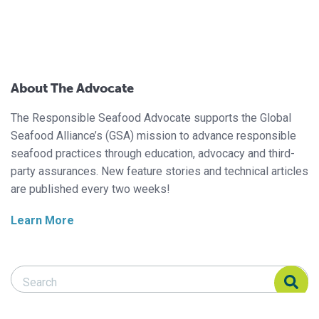
About The Advocate
The Responsible Seafood Advocate supports the Global
Seafood Alliance’s (GSA) mission to advance responsible
seafood practices through education, advocacy and third-
party assurances. New feature stories and technical articles
are published every two weeks!
Learn More
Search Responsible Seafood Advocate
Search Responsible Seafood Advocate