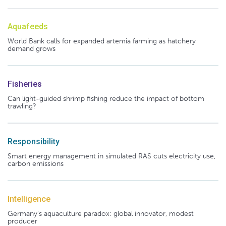
Aquafeeds
World Bank calls for expanded artemia farming as hatchery
demand grows
Fisheries
Can light-guided shrimp fishing reduce the impact of bottom
trawling?
Responsibility
Smart energy management in simulated RAS cuts electricity use,
carbon emissions
Intelligence
Germany's aquaculture paradox: global innovator, modest
producer