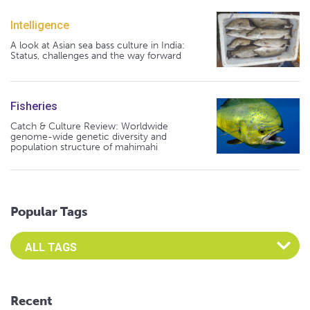
Intelligence
A look at Asian sea bass culture in India:
Status, challenges and the way forward
Fisheries
Catch & Culture Review: Worldwide
genome-wide genetic diversity and
population structure of mahimahi
Popular Tags
Select an Advocate Tag to view it's posts
Recent