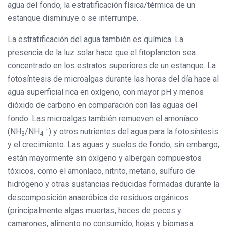
agua del fondo, la estratificación física/térmica de un
estanque disminuye o se interrumpe.
La estratificación del agua también es química. La
presencia de la luz solar hace que el fitoplancton sea
concentrado en los estratos superiores de un estanque. La
fotosíntesis de microalgas durante las horas del día hace al
agua superficial rica en oxígeno, con mayor pH y menos
dióxido de carbono en comparación con las aguas del
fondo. Las microalgas también remueven el amoníaco
+
(NH
/NH
) y otros nutrientes del agua para la fotosíntesis
3
4
y el crecimiento. Las aguas y suelos de fondo, sin embargo,
están mayormente sin oxígeno y albergan compuestos
tóxicos, como el amoníaco, nitrito, metano, sulfuro de
hidrógeno y otras sustancias reducidas formadas durante la
descomposición anaeróbica de residuos orgánicos
(principalmente algas muertas, heces de peces y
camarones, alimento no consumido, hojas y biomasa