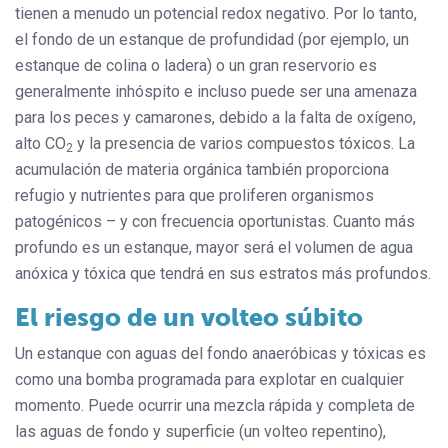
tienen a menudo un potencial redox negativo. Por lo tanto,
el fondo de un estanque de profundidad (por ejemplo, un
estanque de colina o ladera) o un gran reservorio es
generalmente inhóspito e incluso puede ser una amenaza
para los peces y camarones, debido a la falta de oxígeno,
alto CO
y la presencia de varios compuestos tóxicos. La
2
acumulación de materia orgánica también proporciona
refugio y nutrientes para que proliferen organismos
patogénicos – y con frecuencia oportunistas. Cuanto más
profundo es un estanque, mayor será el volumen de agua
anóxica y tóxica que tendrá en sus estratos más profundos.
El riesgo de un volteo súbito
Un estanque con aguas del fondo anaeróbicas y tóxicas es
como una bomba programada para explotar en cualquier
momento. Puede ocurrir una mezcla rápida y completa de
las aguas de fondo y superficie (un volteo repentino),