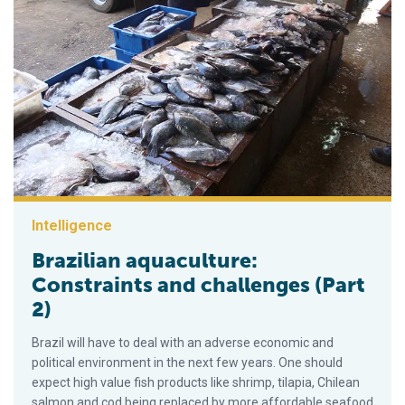
Intelligence
Brazilian aquaculture:
Constraints and challenges (Part
2)
Brazil will have to deal with an adverse economic and
political environment in the next few years. One should
expect high value fish products like shrimp, tilapia, Chilean
salmon and cod being replaced by more affordable seafood