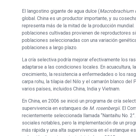
El langostino gigante de agua dulce (
Macrobrachium r
global. China es un productor importante, y su cosec
representa más de la mitad de la producción mundial.
poblaciones cultivadas provienen de reproductores si
poblaciones seleccionadas con una variación genética
poblaciones a largo plazo.
La cría selectiva podría mejorar efectivamente los ra
adaptarse a las condiciones locales. En acuacultura, la
crecimiento, la resistencia a enfermedades o los rasg
carpa rohu, la tilapia del Nilo y el camarón blanco del
varios países, incluidos China, India y Vietnam.
En China, en 2006 se inició un programa de cría selec
supervivencia en estanques de
M. rosenbergii.
El Com
recientemente seleccionada llamada “Nantaihu No. 2”.
sociales notables, pero la implementación de un pro
más rápida y una alta supervivencia en el estanque e