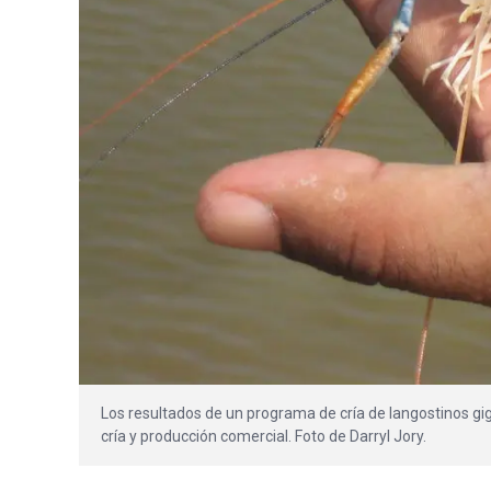
Los resultados de un programa de cría de langostinos gi
cría y producción comercial. Foto de Darryl Jory.