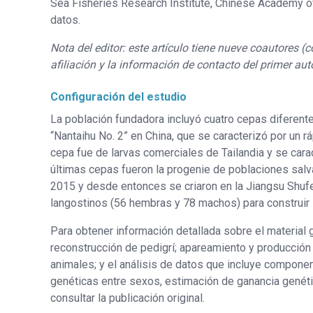
Sea Fisheries Research Institute, Chinese Academy of
datos.
Nota del editor: este artículo tiene nueve coautores (c
afiliación y la información de contacto del primer aut
Configuración del estudio
La población fundadora incluyó cuatro cepas diferente
“Nantaihu No. 2” en China, que se caracterizó por un 
cepa fue de larvas comerciales de Tailandia y se cara
últimas cepas fueron la progenie de poblaciones salv
2015 y desde entonces se criaron en la Jiangsu Shufen
langostinos (56 hembras y 78 machos) para construir 
Para obtener información detallada sobre el material g
reconstrucción de pedigrí; apareamiento y producción 
animales; y el análisis de datos que incluye compone
genéticas entre sexos, estimación de ganancia genéti
consultar la publicación original.