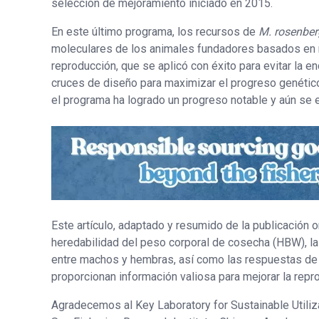
selección de mejoramiento iniciado en 2015.
En este último programa, los recursos de
M. rosenber
moleculares de los animales fundadores basados ​​en 
reproducción, que se aplicó con éxito para evitar la e
cruces de diseño para maximizar el progreso genético
el programa ha logrado un progreso notable y aún se 
Este artículo, adaptado y resumido de la publicación o
heredabilidad del peso corporal de cosecha (HBW), la 
entre machos y hembras, así como las respuestas de
proporcionan información valiosa para mejorar la rep
Agradecemos al Key Laboratory for Sustainable Utiliza