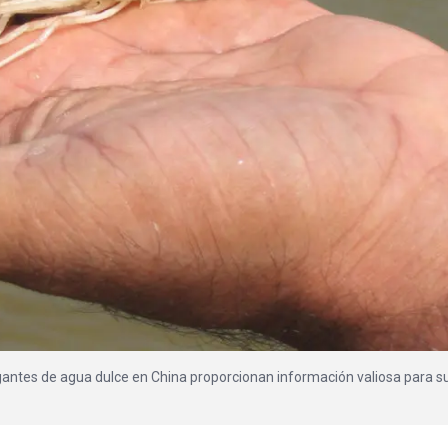
gantes de agua dulce en China proporcionan información valiosa para s