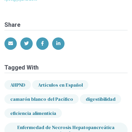
Share
Share via Email
Share on Twitter
Share on Facebook
Share on LinkedIn
Tagged With
AHPND
Artículos en Español
camarón blanco del Pacífico
digestibilidad
eficiencia alimenticia
Enfermedad de Necrosis Hepatopancreática