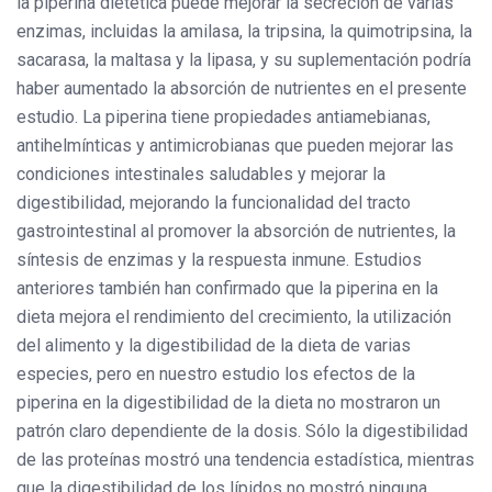
la piperina dietética puede mejorar la secreción de varias
enzimas, incluidas la amilasa, la tripsina, la quimotripsina, la
sacarasa, la maltasa y la lipasa, y su suplementación podría
haber aumentado la absorción de nutrientes en el presente
estudio. La piperina tiene propiedades antiamebianas,
antihelmínticas y antimicrobianas que pueden mejorar las
condiciones intestinales saludables y mejorar la
digestibilidad, mejorando la funcionalidad del tracto
gastrointestinal al promover la absorción de nutrientes, la
síntesis de enzimas y la respuesta inmune. Estudios
anteriores también han confirmado que la piperina en la
dieta mejora el rendimiento del crecimiento, la utilización
del alimento y la digestibilidad de la dieta de varias
especies, pero en nuestro estudio los efectos de la
piperina en la digestibilidad de la dieta no mostraron un
patrón claro dependiente de la dosis. Sólo la digestibilidad
de las proteínas mostró una tendencia estadística, mientras
que la digestibilidad de los lípidos no mostró ninguna