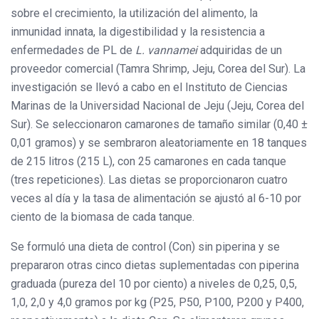
sobre el crecimiento, la utilización del alimento, la
inmunidad innata, la digestibilidad y la resistencia a
enfermedades de PL de
L. vannamei
adquiridas de un
proveedor comercial (Tamra Shrimp, Jeju, Corea del Sur). La
investigación se llevó a cabo en el Instituto de Ciencias
Marinas de la Universidad Nacional de Jeju (Jeju, Corea del
Sur). Se seleccionaron camarones de tamaño similar (0,40 ±
0,01 gramos) y se sembraron aleatoriamente en 18 tanques
de 215 litros (215 L), con 25 camarones en cada tanque
(tres repeticiones). Las dietas se proporcionaron cuatro
veces al día y la tasa de alimentación se ajustó al 6-10 por
ciento de la biomasa de cada tanque.
Se formuló una dieta de control (Con) sin piperina y se
prepararon otras cinco dietas suplementadas con piperina
graduada (pureza del 10 por ciento) a niveles de 0,25, 0,5,
1,0, 2,0 y 4,0 gramos por kg (P25, P50, P100, P200 y P400,