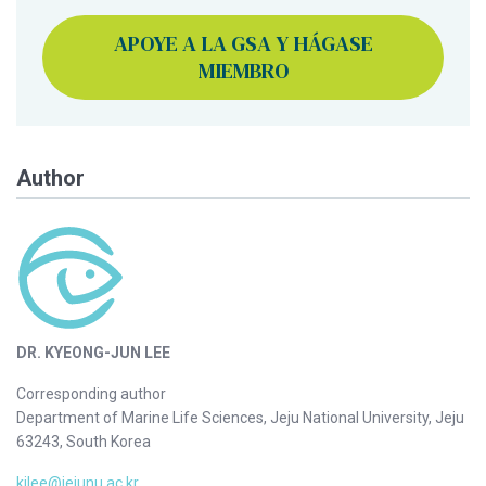
APOYE A LA GSA Y HÁGASE
MIEMBRO
Author
DR. KYEONG-JUN LEE
Corresponding author
Department of Marine Life Sciences, Jeju National University, Jeju
63243, South Korea
kjlee@jejunu.ac.kr