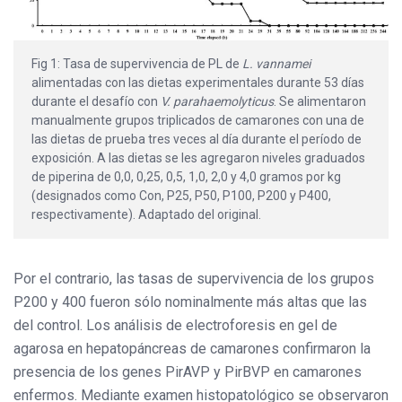
Fig 1: Tasa de supervivencia de PL de
L. vannamei
alimentadas con las dietas experimentales durante 53 días
durante el desafío con
V. parahaemolyticus
. Se alimentaron
manualmente grupos triplicados de camarones con una de
las dietas de prueba tres veces al día durante el período de
exposición. A las dietas se les agregaron niveles graduados
de piperina de 0,0, 0,25, 0,5, 1,0, 2,0 y 4,0 gramos por kg
(designados como Con, P25, P50, P100, P200 y P400,
respectivamente). Adaptado del original.
Por el contrario, las tasas de supervivencia de los grupos
P200 y 400 fueron sólo nominalmente más altas que las
del control. Los análisis de electroforesis en gel de
agarosa en hepatopáncreas de camarones confirmaron la
presencia de los genes PirAVP y PirBVP en camarones
enfermos. Mediante examen histopatológico se observaron