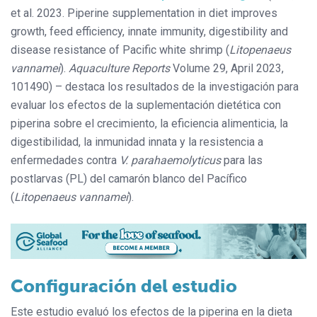
et al. 2023. Piperine supplementation in diet improves
growth, feed efficiency, innate immunity, digestibility and
disease resistance of Pacific white shrimp (
Litopenaeus
vannamei
).
Aquaculture Reports
Volume 29, April 2023,
101490) – destaca los resultados de la investigación para
evaluar los efectos de la suplementación dietética con
piperina sobre el crecimiento, la eficiencia alimenticia, la
digestibilidad, la inmunidad innata y la resistencia a
enfermedades contra
V. parahaemolyticus
para las
postlarvas (PL) del camarón blanco del Pacífico
(
Litopenaeus vannamei
).
Configuración del estudio
Este estudio evaluó los efectos de la piperina en la dieta