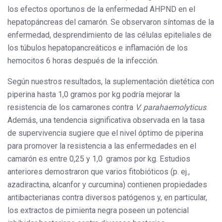
los efectos oportunos de la enfermedad AHPND en el
hepatopáncreas del camarón. Se observaron síntomas de la
enfermedad, desprendimiento de las células epiteliales de
los túbulos hepatopancreáticos e inflamación de los
hemocitos 6 horas después de la infección.
Según nuestros resultados, la suplementación dietética con
piperina hasta 1,0 gramos por kg podría mejorar la
resistencia de los camarones contra
V. parahaemolyticus
.
Además, una tendencia significativa observada en la tasa
de supervivencia sugiere que el nivel óptimo de piperina
para promover la resistencia a las enfermedades en el
camarón es entre 0,25 y 1,0 gramos por kg. Estudios
anteriores demostraron que varios fitobióticos (p. ej.,
azadiractina, alcanfor y curcumina) contienen propiedades
antibacterianas contra diversos patógenos y, en particular,
los extractos de pimienta negra poseen un potencial