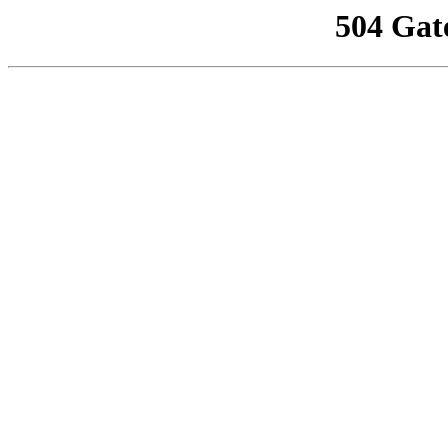
504 Gat