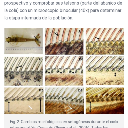
prospectivo y comprobar sus telsons (parte del abanico de
la cola) con un microscopio binocular (40x) para determinar
la etapa intermuda de la población.
Fig. 2: Cambios morfológicos en setogénesis durante el ciclo
intermudal (de Cesar de Oliveira et al., 2006). Todas las