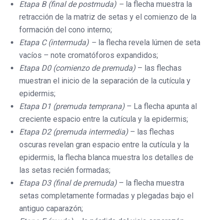
Etapa B (final de postmuda) –
la flecha muestra la
retracción de la matriz de setas y el comienzo de la
formación del cono interno;
Etapa C (intermuda) –
la flecha revela lúmen de seta
vacíos – note cromatóforos expandidos;
Etapa D0 (comienzo de premuda)
– las flechas
muestran el inicio de la separación de la cutícula y
epidermis;
Etapa D1 (premuda temprana)
– La flecha apunta al
creciente espacio entre la cutícula y la epidermis;
Etapa D2 (premuda intermedia)
– las flechas
oscuras revelan gran espacio entre la cutícula y la
epidermis, la flecha blanca muestra los detalles de
las setas recién formadas;
Etapa D3 (final de premuda)
– la flecha muestra
setas completamente formadas y plegadas bajo el
antiguo caparazón;