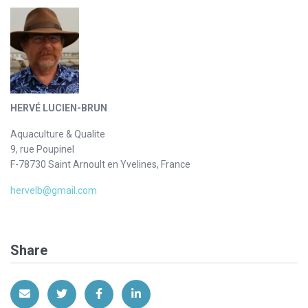
HERVÉ LUCIEN-BRUN
Aquaculture & Qualite
9, rue Poupinel
F-78730 Saint Arnoult en Yvelines, France
hervelb@gmail.com
Share
Share via Email
Share on Twitter
Share on Facebook
Share on LinkedIn