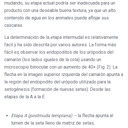
mudando, su etapa actual podría ser inadecuada para un
producto con una deseable buena textura, ya que un alto
contenido de agua en los animales puede aflojar sus
cascaras.
La determinación de la etapa intermudal es relativamente
fácil y ha sido descrita por varios autores. La forma más
fácil es observar los endopoditos de los urópodos del
camarón (los lados iguales de la cola) usando un
microscopio binocular con un aumento de 40× (Fig. 2). La
flecha en la imagen superior izquierda del camarón apunta a
la región del endopodito del urópodo utilizado para la
setogénesis (formación de nuevas setas). Desde las
etapas de la A a la E:
Etapa A (postmuda temprana) –
la flecha apunta al
lúmen de la seta lleno de matriz de setas;