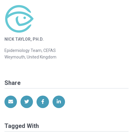
NICK TAYLOR, PH.D.
Epidemiology Team, CEFAS
Weymouth, United Kingdom
Share
Share via Email
Share on Twitter
Share on Facebook
Share on LinkedIn
Tagged With