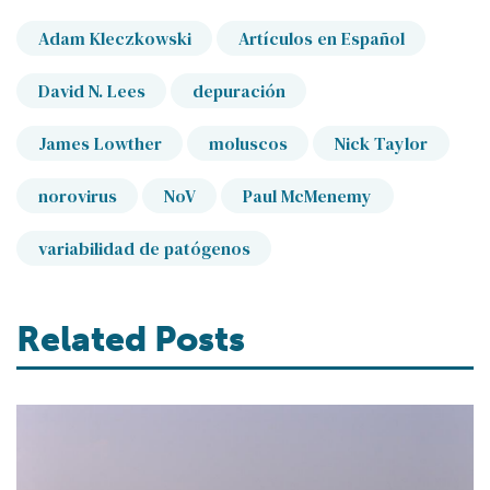
Adam Kleczkowski
Artículos en Español
David N. Lees
depuración
James Lowther
moluscos
Nick Taylor
norovirus
NoV
Paul McMenemy
variabilidad de patógenos
Related Posts