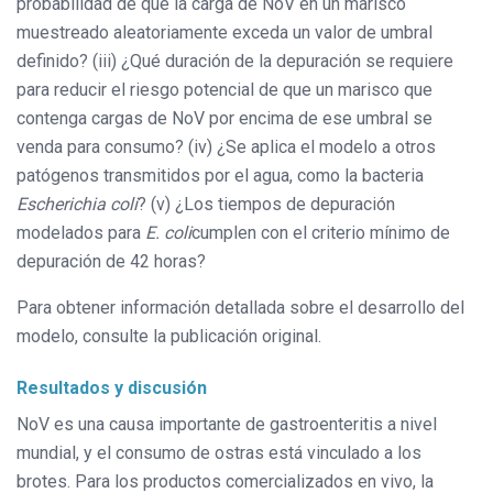
probabilidad de que la carga de NoV en un marisco
muestreado aleatoriamente exceda un valor de umbral
definido? (iii) ¿Qué duración de la depuración se requiere
para reducir el riesgo potencial de que un marisco que
contenga cargas de NoV por encima de ese umbral se
venda para consumo? (iv) ¿Se aplica el modelo a otros
patógenos transmitidos por el agua, como la bacteria
Escherichia coli
? (v) ¿Los tiempos de depuración
modelados para
E. coli
cumplen con el criterio mínimo de
depuración de 42 horas?
Para obtener información detallada sobre el desarrollo del
modelo, consulte la publicación original.
Resultados y discusión
NoV es una causa importante de gastroenteritis a nivel
mundial, y el consumo de ostras está vinculado a los
brotes. Para los productos comercializados en vivo, la