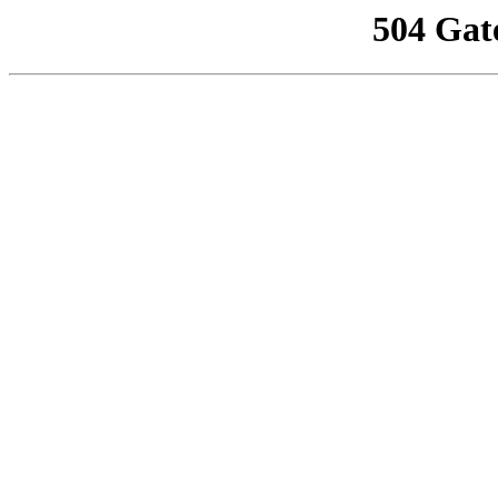
504 Gat