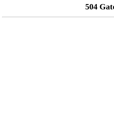
504 Gat