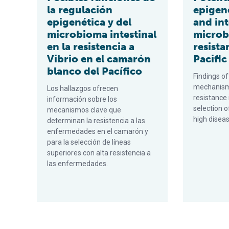
la regulación
epigen
epigenética y del
and int
microbioma intestinal
microb
en la resistencia a
resista
Vibrio en el camarón
Pacific
blanco del Pacífico
Findings of
mechanism
Los hallazgos ofrecen
resistance 
información sobre los
selection o
mecanismos clave que
high diseas
determinan la resistencia a las
enfermedades en el camarón y
para la selección de líneas
superiores con alta resistencia a
las enfermedades.