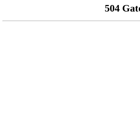
504 Gat