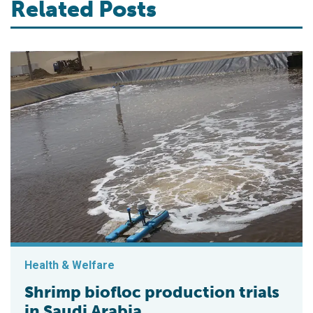
Related Posts
Health & Welfare
Shrimp biofloc production trials
in Saudi Arabia