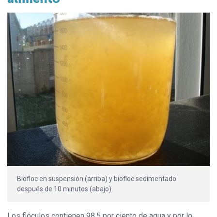
Biofloc en suspensión (arriba) y biofloc sedimentado
después de 10 minutos (abajo).
Los flóculos contienen 98,5 por ciento de agua y por lo