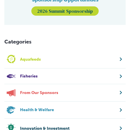
2026 Summit Sponsorship
Categories
Aquafeeds
Fisheries
From Our Sponsors
Health & Welfare
Innovation & Investment