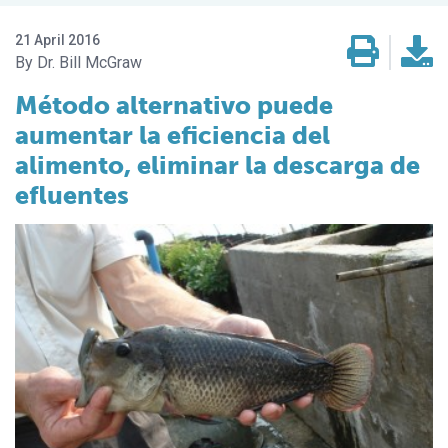
21 April 2016
Dr. Bill McGraw
Método alternativo puede
aumentar la eficiencia del
alimento, eliminar la descarga de
efluentes