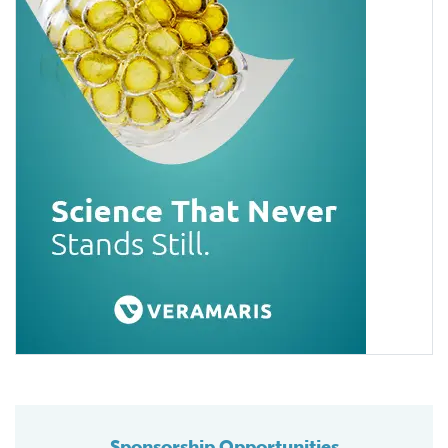
Sponsorship Opportunities