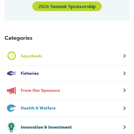
2026 Summit Sponsorship
Categories
Aquafeeds
Fisheries
From Our Sponsors
Health & Welfare
Innovation & Investment