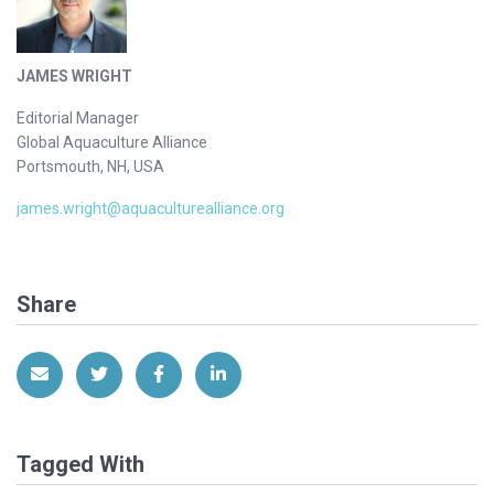
JAMES WRIGHT
Editorial Manager
Global Aquaculture Alliance
Portsmouth, NH, USA
james.wright@aquaculturealliance.org
Share
Share via Email
Share on Twitter
Share on Facebook
Share on LinkedIn
Tagged With