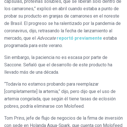
cápsulas, proteínas solubles, que se liberan solo dentro de
los camarones,” explicó en abril cuando estaba a punto de
probar su producto en granjas de camarones en el noreste
de Brasil. El progreso se ha ralentizado por la pandemia de
coronavirus, dijo, retrasando la fecha de lanzamiento al
mercado, que el
Advocate
reportó previamente
estaba
programada para este verano.
Sin embargo, la paciencia no es escasa por parte de
Saccone. Señaló que el desarrollo de este producto ha
llevado más de una década.
“Todavía no estamos probando para reemplazar
[completamente] la artemia,” dijo, pero dijo que el uso de
artemia congelada, que según él tiene tasas de eclosión
pobres, podría eliminarse con Molofeed.
Tom Prins, jefe de flujo de negocios de la firma de inversión
con sede en Holanda Aqua-Spark, que cuenta con Molofeed