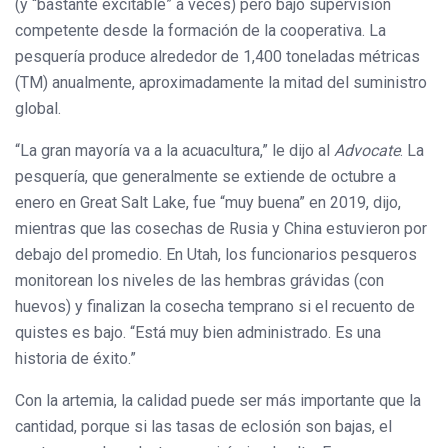
(y “bastante excitable” a veces) pero bajo supervisión
competente desde la formación de la cooperativa. La
pesquería produce alrededor de 1,400 toneladas métricas
(TM) anualmente, aproximadamente la mitad del suministro
global.
“La gran mayoría va a la acuacultura,” le dijo al
Advocate
. La
pesquería, que generalmente se extiende de octubre a
enero en Great Salt Lake, fue “muy buena” en 2019, dijo,
mientras que las cosechas de Rusia y China estuvieron por
debajo del promedio. En Utah, los funcionarios pesqueros
monitorean los niveles de las hembras grávidas (con
huevos) y finalizan la cosecha temprano si el recuento de
quistes es bajo. “Está muy bien administrado. Es una
historia de éxito.”
Con la artemia, la calidad puede ser más importante que la
cantidad, porque si las tasas de eclosión son bajas, el