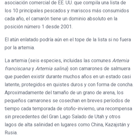
asociación comercial de EE. UU. que compila una lista de
los 10 principales pescados y mariscos más consumidos
cada año, el camarón tiene un dominio absoluto en la
posición número 1 desde 2001.
El atún enlatado podría aún en el tope de la lista si no fuera
por la artemia.
La artemia (seis especies, incluidas las comunes
Artemia
franciscana
y
Artemia salina
) son camarones de salmuera
que pueden existir durante muchos años en un estado casi
latente, protegidos en quistes duros y con forma de concha.
Aproximadamente del tamaño de un grano de arena, los
pequeños camarones se cosechan en breves períodos de
tiempo cada temporada de otoño-invierno, una recompensa
sin precedentes del Gran Lago Salado de Utah y otros
lagos de alta salinidad en lugares como China, Kazajstán y
Rusia.