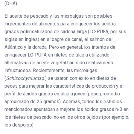
(DHA).
El aceite de pescado y las microalgas son posibles
ingredientes de alimentos para enriquecer los ácidos
grasos poliinsaturados de cadena larga (LC-PUFA, por sus
siglas en inglés) en el bagre de canal, el salmón del
Atlántico y la dorada. Pero en general, los intentos de
enriquecer LC-PUFA en filetes de tilapia utilizando
alternativas de aceite vegetal han sido relativamente
infructuosos. Recientemente, las microalgas
(
Schizochytrium
sp.) se usaron con éxito en dietas de
peces para mejorar las características de producción y el
perfil de ácidos grasos en tilapia joven (peso promedio
aproximado de 25 gramos). Además, todos los estudios
mencionados apuntaban a mejorar los ácidos grasos n-3 en
los filetes de pescado, no en los otros tejidos (por ejemplo,
los despojos).