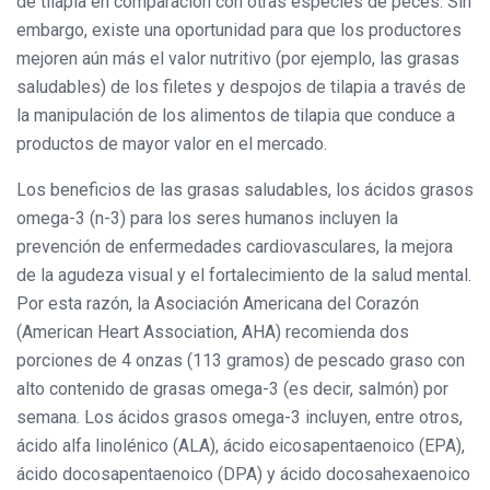
de tilapia en comparación con otras especies de peces. Sin
embargo, existe una oportunidad para que los productores
mejoren aún más el valor nutritivo (por ejemplo, las grasas
saludables) de los filetes y despojos de tilapia a través de
la manipulación de los alimentos de tilapia que conduce a
productos de mayor valor en el mercado.
Los beneficios de las grasas saludables, los ácidos grasos
omega-3 (n-3) para los seres humanos incluyen la
prevención de enfermedades cardiovasculares, la mejora
de la agudeza visual y el fortalecimiento de la salud mental.
Por esta razón, la Asociación Americana del Corazón
(American Heart Association, AHA) recomienda dos
porciones de 4 onzas (113 gramos) de pescado graso con
alto contenido de grasas omega-3 (es decir, salmón) por
semana. Los ácidos grasos omega-3 incluyen, entre otros,
ácido alfa linolénico (ALA), ácido eicosapentaenoico (EPA),
ácido docosapentaenoico (DPA) y ácido docosahexaenoico