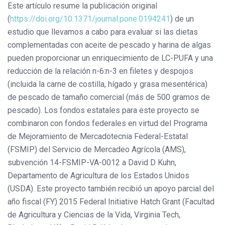
Este artículo resume la publicación original
(
https://doi.org/10.1371/journal.pone.0194241
) de un
estudio que llevamos a cabo para evaluar si las dietas
complementadas con aceite de pescado y harina de algas
pueden proporcionar un enriquecimiento de LC-PUFA y una
reducción de la relación n-6:n-3 en filetes y despojos
(incluida la carne de costilla, hígado y grasa mesentérica)
de pescado de tamaño comercial (más de 500 gramos de
pescado). Los fondos estatales para este proyecto se
combinaron con fondos federales en virtud del Programa
de Mejoramiento de Mercadotecnia Federal-Estatal
(FSMIP) del Servicio de Mercadeo Agrícola (AMS),
subvención 14-FSMIP-VA-0012 a David D Kuhn,
Departamento de Agricultura de los Estados Unidos
(USDA). Este proyecto también recibió un apoyo parcial del
año fiscal (FY) 2015 Federal Initiative Hatch Grant (Facultad
de Agricultura y Ciencias de la Vida, Virginia Tech,