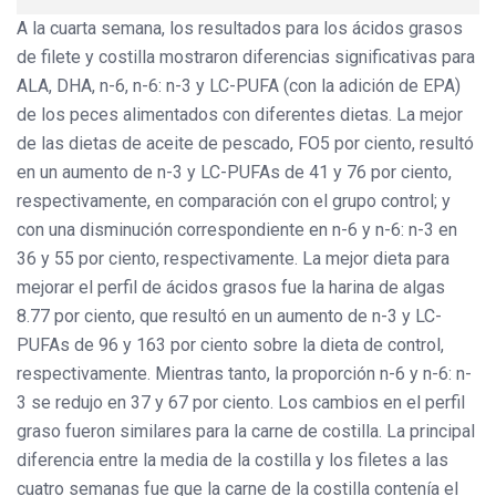
A la cuarta semana, los resultados para los ácidos grasos
de filete y costilla mostraron diferencias significativas para
ALA, DHA, n-6, n-6: n-3 y LC-PUFA (con la adición de EPA)
de los peces alimentados con diferentes dietas. La mejor
de las dietas de aceite de pescado, FO5 por ciento, resultó
en un aumento de n-3 y LC-PUFAs de 41 y 76 por ciento,
respectivamente, en comparación con el grupo control; y
con una disminución correspondiente en n-6 y n-6: n-3 en
36 y 55 por ciento, respectivamente. La mejor dieta para
mejorar el perfil de ácidos grasos fue la harina de algas
8.77 por ciento, que resultó en un aumento de n-3 y LC-
PUFAs de 96 y 163 por ciento sobre la dieta de control,
respectivamente. Mientras tanto, la proporción n-6 y n-6: n-
3 se redujo en 37 y 67 por ciento. Los cambios en el perfil
graso fueron similares para la carne de costilla. La principal
diferencia entre la media de la costilla y los filetes a las
cuatro semanas fue que la carne de la costilla contenía el