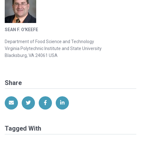
SEAN F. O'KEEFE
Department of Food Science and Technology
Virginia Polytechnic Institute and State University
Blacksburg, VA 24061 USA
Share
Share via Email
Share on Twitter
Share on Facebook
Share on LinkedIn
Tagged With