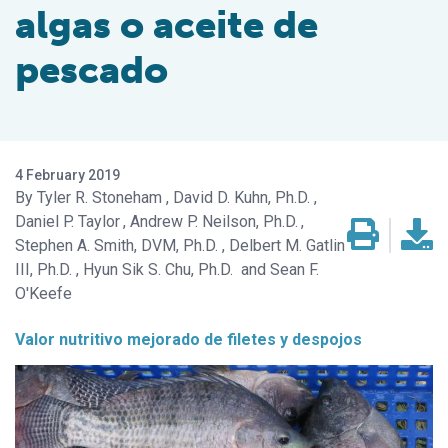
algas o aceite de
pescado
4 February 2019
Tyler R. Stoneham
David D. Kuhn, Ph.D.
Daniel P. Taylor
Andrew P. Neilson, Ph.D.
Stephen A. Smith, DVM, Ph.D.
Delbert M. Gatlin
III, Ph.D.
Hyun Sik S. Chu, Ph.D.
Sean F.
O'Keefe
Valor nutritivo mejorado de filetes y despojos