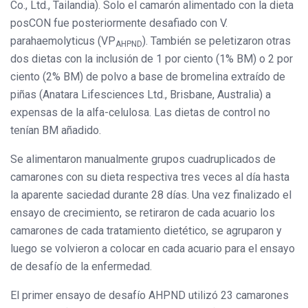
Co., Ltd., Tailandia). Solo el camarón alimentado con la dieta
posCON fue posteriormente desafiado con V.
parahaemolyticus (VP
). También se peletizaron otras
AHPND
dos dietas con la inclusión de 1 por ciento (1% BM) o 2 por
ciento (2% BM) de polvo a base de bromelina extraído de
piñas (Anatara Lifesciences Ltd., Brisbane, Australia) a
expensas de la alfa-celulosa. Las dietas de control no
tenían BM añadido.
Se alimentaron manualmente grupos cuadruplicados de
camarones con su dieta respectiva tres veces al día hasta
la aparente saciedad durante 28 días. Una vez finalizado el
ensayo de crecimiento, se retiraron de cada acuario los
camarones de cada tratamiento dietético, se agruparon y
luego se volvieron a colocar en cada acuario para el ensayo
de desafío de la enfermedad.
El primer ensayo de desafío AHPND utilizó 23 camarones