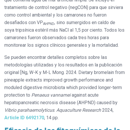
tratamiento de control negativo (negCON) para que sirviera
como control ambiental y los camarones no fueron
desafiados con VP
, sino sumergidos en caldo de
AHPND
soya tripsínica estéril más NaCl al 1,5 por ciento. Todos los
camarones fueron observados cada tres horas para
monitorear los signos clínicos generales y la mortalidad.
Se pueden encontrar detalles completos sobre las
metodologías utilizadas y los resultados en la publicación
original [Ng, W-K y M-L Mong. 2024. Dietary bromelain from
pineapple extracts improved growth performance and
moduled digestive microbiota which provided longer-term
protection to
Penaeus vannamei
against acute
hepatopancreatic necrosis disease (AHPND) caused by
Vibrio parahaemolyticus
.
Aquaculture Research
2024,
Article ID 6492170
, 14 pp.