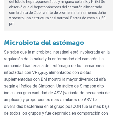
del túbulo hepatopancreático y ninguna célula B y R. (B) Se
observó que el hepatopáncreas del camarón alimentado
con la dieta de 2 por ciento de bromelina tenía menos daño
y mostró una estructura casi normal. Barras de escala = 50
μm.
Microbiota del estómago
Se sabe que la microbiota intestinal está involucrada en la
regulación de la salud y la enfermedad del camarón. La
comunidad bacteriana del estómago de los camarones
infectados con VP
alimentados con dietas
AHPND
suplementadas con BM mostró la mayor diversidad alfa
según el índice de Simpson. Un índice de Simpson alto
indica una gran cantidad de ASV (variante de secuencia de
amplicón) y proporciones más similares de ASV. La
diversidad bacteriana en el grupo posCON fue la más baja
de todos los grupos y fue deprimida en comparación con