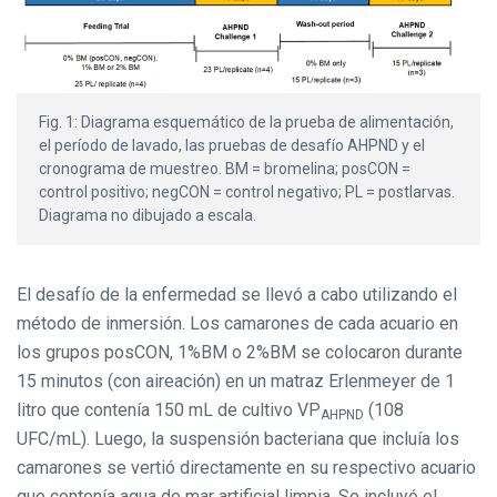
Fig. 1: Diagrama esquemático de la prueba de alimentación,
el período de lavado, las pruebas de desafío AHPND y el
cronograma de muestreo. BM = bromelina; posCON =
control positivo; negCON = control negativo; PL = postlarvas.
Diagrama no dibujado a escala.
El desafío de la enfermedad se llevó a cabo utilizando el
método de inmersión. Los camarones de cada acuario en
los grupos posCON, 1%BM o 2%BM se colocaron durante
15 minutos (con aireación) en un matraz Erlenmeyer de 1
litro que contenía 150 mL de cultivo VP
(108
AHPND
UFC/mL). Luego, la suspensión bacteriana que incluía los
camarones se vertió directamente en su respectivo acuario
que contenía agua de mar artificial limpia. Se incluyó el