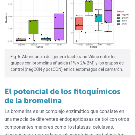
Fig. 6: Abundancia del género bacteriano Vibrio entre los
grupos con bromelina añadida (1% y 2% BM) y los grupos de
control (negCON y posCON) en los estómagos del camarón.
El potencial de los fitoquímicos
de la bromelina
La bromelina es un complejo enzimático que consiste en
una mezcla de diferentes endopeptidasas de tiol con otros
componentes menores como fosfatasas, celulasas,
glucosidasas, peroxidasas, glicoproteínas, carbohidratos,