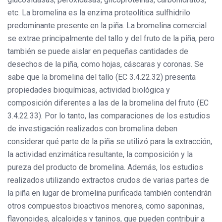
etc. La bromelina es la enzima proteolítica sulfhidrilo
predominante presente en la piña. La bromelina comercial
se extrae principalmente del tallo y del fruto de la piña, pero
también se puede aislar en pequeñas cantidades de
desechos de la piña, como hojas, cáscaras y coronas. Se
sabe que la bromelina del tallo (EC 3.4.22.32) presenta
propiedades bioquímicas, actividad biológica y
composición diferentes a las de la bromelina del fruto (EC
3.4.22.33). Por lo tanto, las comparaciones de los estudios
de investigación realizados con bromelina deben
considerar qué parte de la piña se utilizó para la extracción,
la actividad enzimática resultante, la composición y la
pureza del producto de bromelina. Además, los estudios
realizados utilizando extractos crudos de varias partes de
la piña en lugar de bromelina purificada también contendrán
otros compuestos bioactivos menores, como saponinas,
flavonoides, alcaloides y taninos, que pueden contribuir a