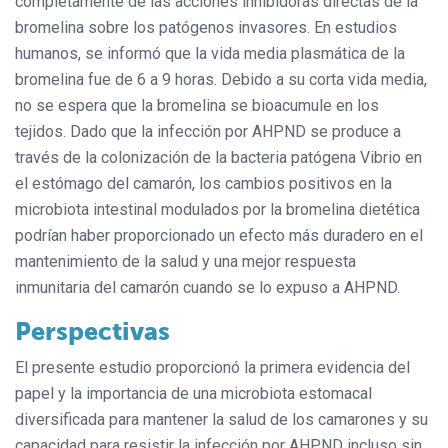
completamente de las acciones inhibidoras directas de la
bromelina sobre los patógenos invasores. En estudios
humanos, se informó que la vida media plasmática de la
bromelina fue de 6 a 9 horas. Debido a su corta vida media,
no se espera que la bromelina se bioacumule en los
tejidos. Dado que la infección por AHPND se produce a
través de la colonización de la bacteria patógena Vibrio en
el estómago del camarón, los cambios positivos en la
microbiota intestinal modulados por la bromelina dietética
podrían haber proporcionado un efecto más duradero en el
mantenimiento de la salud y una mejor respuesta
inmunitaria del camarón cuando se lo expuso a AHPND.
Perspectivas
El presente estudio proporcionó la primera evidencia del
papel y la importancia de una microbiota estomacal
diversificada para mantener la salud de los camarones y su
capacidad para resistir la infección por AHPND incluso sin