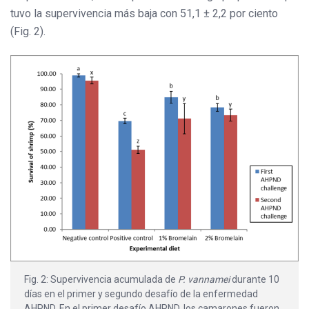
tuvo la supervivencia más baja con 51,1 ± 2,2 por ciento
(Fig. 2).
Fig. 2: Supervivencia acumulada de
P. vannamei
durante 10
días en el primer y segundo desafío de la enfermedad
AHPND. En el primer desafío AHPND, los camarones fueron