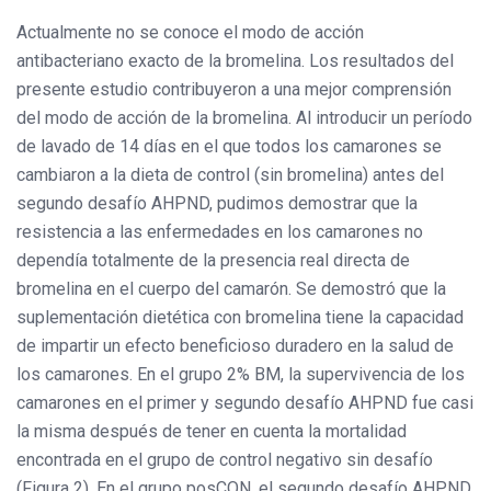
Actualmente no se conoce el modo de acción
antibacteriano exacto de la bromelina. Los resultados del
presente estudio contribuyeron a una mejor comprensión
del modo de acción de la bromelina. Al introducir un período
de lavado de 14 días en el que todos los camarones se
cambiaron a la dieta de control (sin bromelina) antes del
segundo desafío AHPND, pudimos demostrar que la
resistencia a las enfermedades en los camarones no
dependía totalmente de la presencia real directa de
bromelina en el cuerpo del camarón. Se demostró que la
suplementación dietética con bromelina tiene la capacidad
de impartir un efecto beneficioso duradero en la salud de
los camarones. En el grupo 2% BM, la supervivencia de los
camarones en el primer y segundo desafío AHPND fue casi
la misma después de tener en cuenta la mortalidad
encontrada en el grupo de control negativo sin desafío
(Figura 2). En el grupo posCON, el segundo desafío AHPND