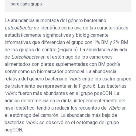
para cada grupo.
La abundancia aumentada del género bacteriano
Luteolibacter
se identificó como una de las características
estadísticamente significativas y biológicamente
informativas que diferencian el grupo con 1% BM y 2% BM
de los grupos de control (Figura 5). La abundancia aliviada
de
Luteolibacter
en el estómago de los camarones
alimentados con dietas suplementadas con BM podría
servir como un biomarcador potencial. La abundancia
relativa del género bacteriano
Vibrio
entre los cuatro grupos
de tratamiento se representa en la Figura 6. Las bacterias
Vibrio
fueron más abundantes en el grupo posCON. La
adición de bromelina en la dieta, independientemente del
nivel dietético, tendió a reducir los recuentos de
Vibrio
en
el estómago del camarón. La abundancia más baja de
bacterias
Vibrio
se observó en el estómago del grupo
negCON.