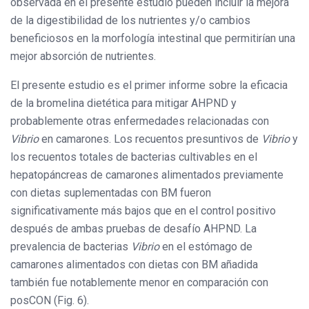
observada en el presente estudio pueden incluir la mejora
de la digestibilidad de los nutrientes y/o cambios
beneficiosos en la morfología intestinal que permitirían una
mejor absorción de nutrientes.
El presente estudio es el primer informe sobre la eficacia
de la bromelina dietética para mitigar AHPND y
probablemente otras enfermedades relacionadas con
Vibrio
en camarones. Los recuentos presuntivos de
Vibrio
y
los recuentos totales de bacterias cultivables en el
hepatopáncreas de camarones alimentados previamente
con dietas suplementadas con BM fueron
significativamente más bajos que en el control positivo
después de ambas pruebas de desafío AHPND. La
prevalencia de bacterias
Vibrio
en el estómago de
camarones alimentados con dietas con BM añadida
también fue notablemente menor en comparación con
posCON (Fig. 6).