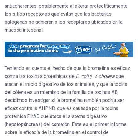
antiadherentes, posiblemente al alterar proteolíticamente
los sitios receptores que evitan que las bacterias
patógenas se adhieran a los receptores ubicados en la
mucosa intestinal.
Teniendo en cuenta el hecho de que la bromelina es eficaz
contra las toxinas proteínicas de
E. coli
y
V. cholera
que
atacan el tracto digestivo de los animales, y que la toxina
del cólera es un miembro de la familia de toxinas AB,
decidimos investigar si la bromelina también podría ser
eficaz contra la AHPND, que es causada por la toxina
proteínica PirAB que ataca el sistema digestivo
(hepatopáncreas) del camarón. Este es el primer informe
sobre la eficacia de la bromelina en el control de