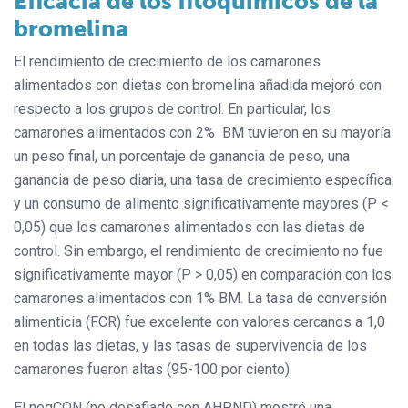
Eficacia de los fitoquímicos de la
bromelina
El rendimiento de crecimiento de los camarones
alimentados con dietas con bromelina añadida mejoró con
respecto a los grupos de control. En particular, los
camarones alimentados con 2% BM tuvieron en su mayoría
un peso final, un porcentaje de ganancia de peso, una
ganancia de peso diaria, una tasa de crecimiento específica
y un consumo de alimento significativamente mayores (P <
0,05) que los camarones alimentados con las dietas de
control. Sin embargo, el rendimiento de crecimiento no fue
significativamente mayor (P > 0,05) en comparación con los
camarones alimentados con 1% BM. La tasa de conversión
alimenticia (FCR) fue excelente con valores cercanos a 1,0
en todas las dietas, y las tasas de supervivencia de los
camarones fueron altas (95-100 por ciento).
El negCON (no desafiado con AHPND) mostró una