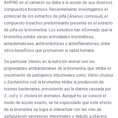
AHPND en el camarón se debe a la acción de sus diversos
compuestos bioactivos. Recientemente investigamos el
potencial de los extractos de piña (
Ananas comosus
); el
compuesto bioactivo predominante presente en el extracto
de piña es la bromelina. Los estudios han informado que la
bromelina exhibe varias actividades enzimáticas,
antiedematosas, antitrombóticas y antiinflamatorias, entre
otros beneficios que promueven la salud humana.
De particular interés en la nutrición animal son las
propiedades antibacterianas de la bromelina, que inhibe el
crecimiento de patógenos intestinales como
Vibrio cholera
y
Escherichia coli
; la bromelina inhibe la producción de
toxinas bacterianas, previniendo así la diarrea causada por
E. coli
y
V. cholera
en animales. Aunque no se conoce el
modo de acción exacto, se ha especulado que este efecto
de la bromelina se logra al interactuar con las vías de
señalización secretoras intestinales o debido a efectos