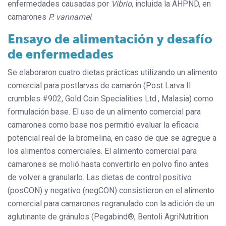
enfermedades causadas por
Vibrio
, incluida la AHPND, en
camarones
P. vannamei
.
Ensayo de alimentación y desafío
de enfermedades
Se elaboraron cuatro dietas prácticas utilizando un alimento
comercial para postlarvas de camarón (Post Larva II
crumbles #902, Gold Coin Specialities Ltd., Malasia) como
formulación base. El uso de un alimento comercial para
camarones como base nos permitió evaluar la eficacia
potencial real de la bromelina, en caso de que se agregue a
los alimentos comerciales. El alimento comercial para
camarones se molió hasta convertirlo en polvo fino antes
de volver a granularlo. Las dietas de control positivo
(posCON) y negativo (negCON) consistieron en el alimento
comercial para camarones regranulado con la adición de un
aglutinante de gránulos (Pegabind®, Bentoli AgriNutrition