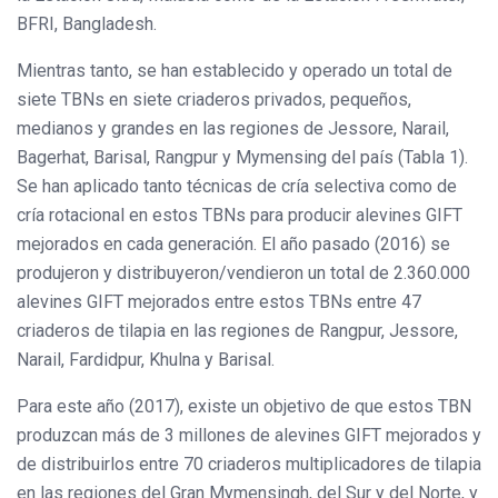
BFRI, Bangladesh.
Mientras tanto, se han establecido y operado un total de
siete TBNs en siete criaderos privados, pequeños,
medianos y grandes en las regiones de Jessore, Narail,
Bagerhat, Barisal, Rangpur y Mymensing del país (Tabla 1).
Se han aplicado tanto técnicas de cría selectiva como de
cría rotacional en estos TBNs para producir alevines GIFT
mejorados en cada generación. El año pasado (2016) se
produjeron y distribuyeron/vendieron un total de 2.360.000
alevines GIFT mejorados entre estos TBNs entre 47
criaderos de tilapia en las regiones de Rangpur, Jessore,
Narail, Fardidpur, Khulna y Barisal.
Para este año (2017), existe un objetivo de que estos TBN
produzcan más de 3 millones de alevines GIFT mejorados y
de distribuirlos entre 70 criaderos multiplicadores de tilapia
en las regiones del Gran Mymensingh, del Sur y del Norte, y