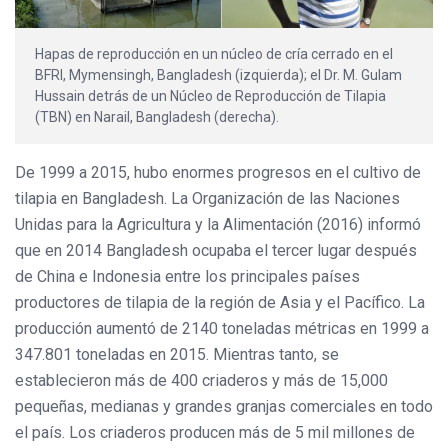
Hapas de reproducción en un núcleo de cría cerrado en el
BFRI, Mymensingh, Bangladesh (izquierda); el Dr. M. Gulam
Hussain detrás de un Núcleo de Reproducción de Tilapia
(TBN) en Narail, Bangladesh (derecha).
De 1999 a 2015, hubo enormes progresos en el cultivo de
tilapia en Bangladesh. La Organización de las Naciones
Unidas para la Agricultura y la Alimentación (2016) informó
que en 2014 Bangladesh ocupaba el tercer lugar después
de China e Indonesia entre los principales países
productores de tilapia de la región de Asia y el Pacífico. La
producción aumentó de 2140 toneladas métricas en 1999 a
347.801 toneladas en 2015. Mientras tanto, se
establecieron más de 400 criaderos y más de 15,000
pequeñas, medianas y grandes granjas comerciales en todo
el país. Los criaderos producen más de 5 mil millones de