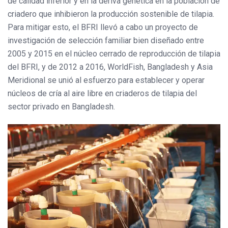
de calidad inferior y en la deriva genética en la población de
criadero que inhibieron la producción sostenible de tilapia.
Para mitigar esto, el BFRI llevó a cabo un proyecto de
investigación de selección familiar bien diseñado entre
2005 y 2015 en el núcleo cerrado de reproducción de tilapia
del BFRI, y de 2012 a 2016, WorldFish, Bangladesh y Asia
Meridional se unió al esfuerzo para establecer y operar
núcleos de cría al aire libre en criaderos de tilapia del
sector privado en Bangladesh.