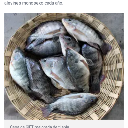
alevines monosexo cada año.
Cepa de GIFT mejorada de tilapia.