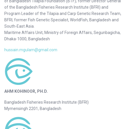
of Bangladesh Tilapia Foundation (BTF); former Director General
of the Bangladesh Fisheries Research Institute (BFRI) and
Program Leader of the Tilapia and Carp Genetic Research Team,
BFRI; former Fish Genetic Specialist, WorldFish, Bangladesh and
South-East Asia.
Maritime Affairs Unit, Ministry of Foreign Affairs, Segunbagicha,
Dhaka-1000, Bangladesh
hussain.mgulam@gmail.com
AHM KOHINOOR, PH.D.
Bangladesh Fisheries Research Institute (BFRI)
Mymensingh 2201, Bangladesh