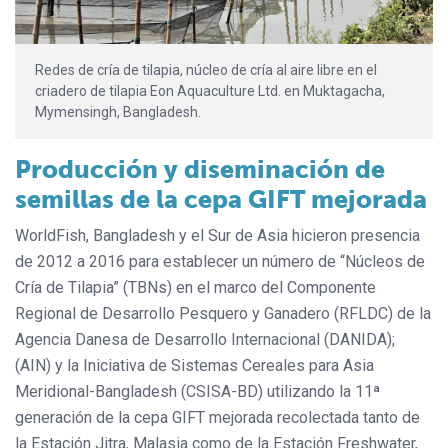
Redes de cría de tilapia, núcleo de cría al aire libre en el
criadero de tilapia Eon Aquaculture Ltd. en Muktagacha,
Mymensingh, Bangladesh.
Producción y diseminación de
semillas de la cepa GIFT mejorada
WorldFish, Bangladesh y el Sur de Asia hicieron presencia
de 2012 a 2016 para establecer un número de “Núcleos de
Cría de Tilapia” (TBNs) en el marco del Componente
Regional de Desarrollo Pesquero y Ganadero (RFLDC) de la
Agencia Danesa de Desarrollo Internacional (DANIDA);
(AIN) y la Iniciativa de Sistemas Cereales para Asia
Meridional-Bangladesh (CSISA-BD) utilizando la 11ª
generación de la cepa GIFT mejorada recolectada tanto de
la Estación Jitra, Malasia como de la Estación Freshwater,