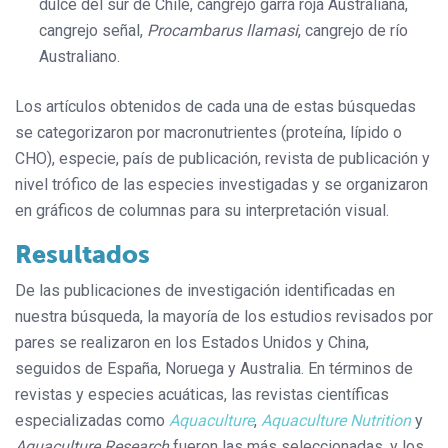
dulce del sur de Chile, cangrejo garra roja Australiana,
cangrejo señal,
Procambarus llamasi
, cangrejo de río
Australiano.
Los artículos obtenidos de cada una de estas búsquedas
se categorizaron por macronutrientes (proteína, lípido o
CHO), especie, país de publicación, revista de publicación y
nivel trófico de las especies investigadas y se organizaron
en gráficos de columnas para su interpretación visual.
Resultados
De las publicaciones de investigación identificadas en
nuestra búsqueda, la mayoría de los estudios revisados por
pares se realizaron en los Estados Unidos y China,
seguidos de España, Noruega y Australia. En términos de
revistas y especies acuáticas, las revistas científicas
especializadas como
Aquaculture
,
Aquaculture Nutrition
y
Aquaculture Research
fueron las más seleccionadas, y los