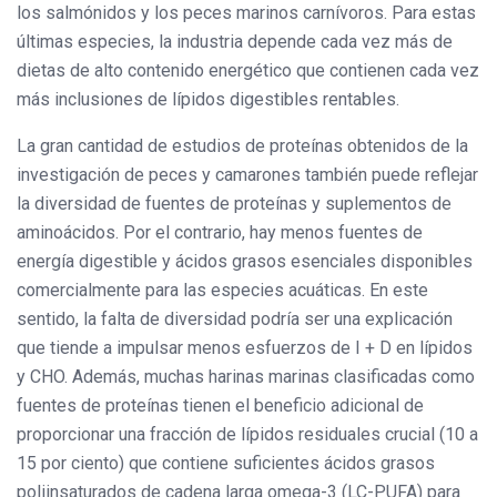
los salmónidos y los peces marinos carnívoros. Para estas
últimas especies, la industria depende cada vez más de
dietas de alto contenido energético que contienen cada vez
más inclusiones de lípidos digestibles rentables.
La gran cantidad de estudios de proteínas obtenidos de la
investigación de peces y camarones también puede reflejar
la diversidad de fuentes de proteínas y suplementos de
aminoácidos. Por el contrario, hay menos fuentes de
energía digestible y ácidos grasos esenciales disponibles
comercialmente para las especies acuáticas. En este
sentido, la falta de diversidad podría ser una explicación
que tiende a impulsar menos esfuerzos de I + D en lípidos
y CHO. Además, muchas harinas marinas clasificadas como
fuentes de proteínas tienen el beneficio adicional de
proporcionar una fracción de lípidos residuales crucial (10 a
15 por ciento) que contiene suficientes ácidos grasos
poliinsaturados de cadena larga omega-3 (LC-PUFA) para