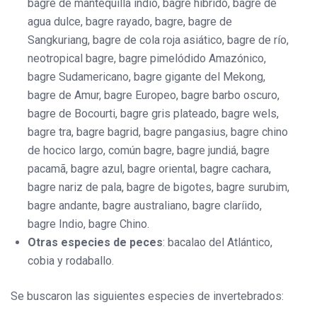
bagre de mantequilla indio, bagre híbrido, bagre de
agua dulce, bagre rayado, bagre, bagre de
Sangkuriang, bagre de cola roja asiático, bagre de río,
neotropical bagre, bagre pimelódido Amazónico,
bagre Sudamericano, bagre gigante del Mekong,
bagre de Amur, bagre Europeo, bagre barbo oscuro,
bagre de Bocourti, bagre gris plateado, bagre wels,
bagre tra, bagre bagrid, bagre pangasius, bagre chino
de hocico largo, común bagre, bagre jundiá, bagre
pacamã, bagre azul, bagre oriental, bagre cachara,
bagre nariz de pala, bagre de bigotes, bagre surubim,
bagre andante, bagre australiano, bagre claríido,
bagre Indio, bagre Chino.
Otras especies de peces
: bacalao del Atlántico,
cobia y rodaballo.
Se buscaron las siguientes especies de invertebrados: