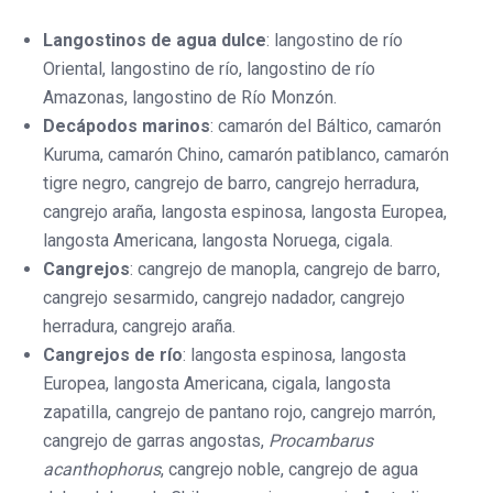
Langostinos de agua dulce
: langostino de río
Oriental, langostino de río, langostino de río
Amazonas, langostino de Río Monzón.
Decápodos marinos
: camarón del Báltico, camarón
Kuruma, camarón Chino, camarón patiblanco, camarón
tigre negro, cangrejo de barro, cangrejo herradura,
cangrejo araña, langosta espinosa, langosta Europea,
langosta Americana, langosta Noruega, cigala.
Cangrejos
: cangrejo de manopla, cangrejo de barro,
cangrejo sesarmido, cangrejo nadador, cangrejo
herradura, cangrejo araña.
Cangrejos de río
: langosta espinosa, langosta
Europea, langosta Americana, cigala, langosta
zapatilla, cangrejo de pantano rojo, cangrejo marrón,
cangrejo de garras angostas,
Procambarus
acanthophorus
, cangrejo noble, cangrejo de agua