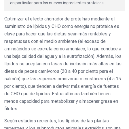
en particular para los nuevos ingredientes proteicos.
Optimizar el efecto ahorrador de proteínas mediante el
suministro de lípidos y CHO como energía no proteica es
clave para hacer que las dietas sean más rentables y
respetuosas con el medio ambiente (el exceso de
aminoácidos se excreta como amoníaco, lo que conduce a
una baja calidad del agua y a la eutrofización). Además, los
lípidos se aceptan con tasas de inclusión más altas en las
dietas de peces carnívoros (20 a 40 por ciento para el
salmón) que las especies omnívoras o crustáceos (4 a 15
por ciento), que tienden a derivar más energía de fuentes
de CHO que de lípidos. Estos últimos también tienen
menos capacidad para metabolizar y almacenar grasa en
filetes.
Según estudios recientes, los lípidos de las plantas
terrestres y los subproductos animales extraídos son una