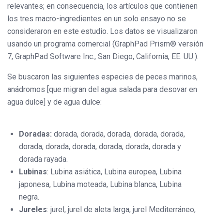
relevantes; en consecuencia, los artículos que contienen
los tres macro-ingredientes en un solo ensayo no se
consideraron en este estudio. Los datos se visualizaron
usando un programa comercial (GraphPad Prism® versión
7, GraphPad Software Inc., San Diego, California, EE. UU.).
Se buscaron las siguientes especies de peces marinos,
anádromos [que migran del agua salada para desovar en
agua dulce] y de agua dulce:
Doradas:
dorada, dorada, dorada, dorada, dorada,
dorada, dorada, dorada, dorada, dorada, dorada y
dorada rayada.
Lubinas
: Lubina asiática, Lubina europea, Lubina
japonesa, Lubina moteada, Lubina blanca, Lubina
negra.
Jureles
: jurel, jurel de aleta larga, jurel Mediterráneo,