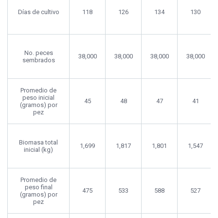
Días de cultivo
118
126
134
130
No. peces
38,000
38,000
38,000
38,000
sembrados
Promedio de
peso inicial
45
48
47
41
(gramos) por
pez
Biomasa total
1,699
1,817
1,801
1,547
inicial (kg)
Promedio de
peso final
475
533
588
527
(gramos) por
pez