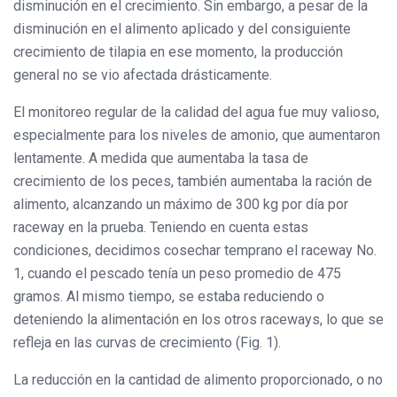
disminución en el crecimiento. Sin embargo, a pesar de la
disminución en el alimento aplicado y del consiguiente
crecimiento de tilapia en ese momento, la producción
general no se vio afectada drásticamente.
El monitoreo regular de la calidad del agua fue muy valioso,
especialmente para los niveles de amonio, que aumentaron
lentamente. A medida que aumentaba la tasa de
crecimiento de los peces, también aumentaba la ración de
alimento, alcanzando un máximo de 300 kg por día por
raceway en la prueba. Teniendo en cuenta estas
condiciones, decidimos cosechar temprano el raceway No.
1, cuando el pescado tenía un peso promedio de 475
gramos. Al mismo tiempo, se estaba reduciendo o
deteniendo la alimentación en los otros raceways, lo que se
refleja en las curvas de crecimiento (Fig. 1).
La reducción en la cantidad de alimento proporcionado, o no