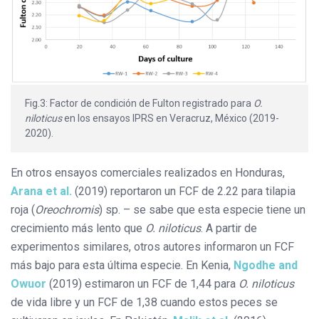
Fig.3: Factor de condición de Fulton registrado para
O.
niloticus
en los ensayos IPRS en Veracruz, México (2019-
2020).
En otros ensayos comerciales realizados en Honduras,
Arana et al.
(2019) reportaron un FCF de 2.22 para tilapia
roja (
Oreochromis
) sp. – se sabe que esta especie tiene un
crecimiento más lento que
O. niloticus
. A partir de
experimentos similares, otros autores informaron un FCF
más bajo para esta última especie. En Kenia,
Ngodhe and
Owuor
(2019) estimaron un FCF de 1,44 para
O. niloticus
de vida libre y un FCF de 1,38 cuando estos peces se