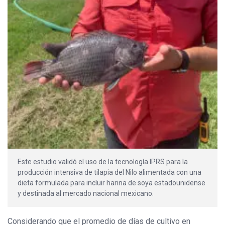
Este estudio validó el uso de la tecnología IPRS para la
producción intensiva de tilapia del Nilo alimentada con una
dieta formulada para incluir harina de soya estadounidense
y destinada al mercado nacional mexicano.
Considerando que el promedio de días de cultivo en