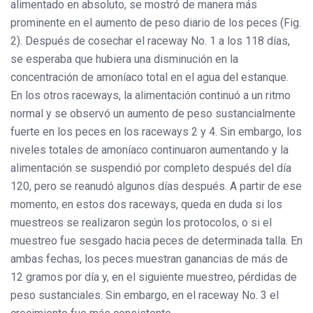
alimentado en absoluto, se mostró de manera más
prominente en el aumento de peso diario de los peces (Fig.
2). Después de cosechar el raceway No. 1 a los 118 días,
se esperaba que hubiera una disminución en la
concentración de amoníaco total en el agua del estanque.
En los otros raceways, la alimentación continuó a un ritmo
normal y se observó un aumento de peso sustancialmente
fuerte en los peces en los raceways 2 y 4. Sin embargo, los
niveles totales de amoníaco continuaron aumentando y la
alimentación se suspendió por completo después del día
120, pero se reanudó algunos días después. A partir de ese
momento, en estos dos raceways, queda en duda si los
muestreos se realizaron según los protocolos, o si el
muestreo fue sesgado hacia peces de determinada talla. En
ambas fechas, los peces muestran ganancias de más de
12 gramos por día y, en el siguiente muestreo, pérdidas de
peso sustanciales. Sin embargo, en el raceway No. 3 el