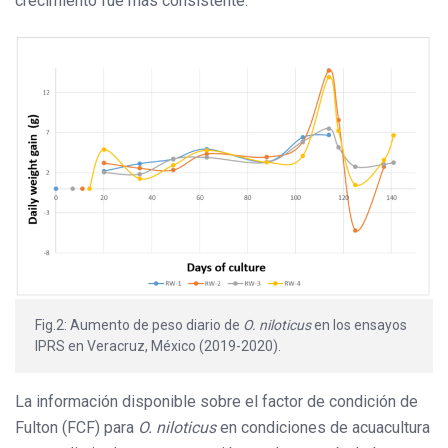
crecimiento fue más consistente.
Fig.2: Aumento de peso diario de
O. niloticus
en los ensayos
IPRS en Veracruz, México (2019-2020).
La información disponible sobre el factor de condición de
Fulton (FCF) para
O. niloticus
en condiciones de acuacultura