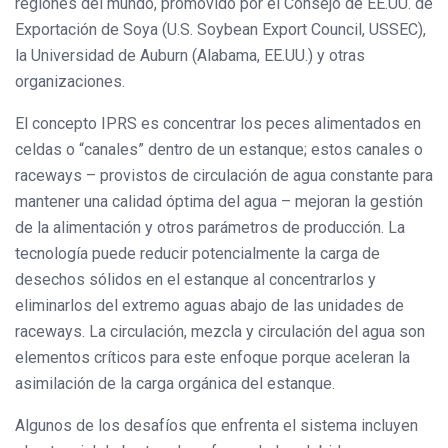
regiones del mundo, promovido por el Consejo de EE.UU. de
Exportación de Soya (U.S. Soybean Export Council, USSEC),
la Universidad de Auburn (Alabama, EE.UU.) y otras
organizaciones.
El concepto IPRS es concentrar los peces alimentados en
celdas o “canales” dentro de un estanque; estos canales o
raceways – provistos de circulación de agua constante para
mantener una calidad óptima del agua – mejoran la gestión
de la alimentación y otros parámetros de producción. La
tecnología puede reducir potencialmente la carga de
desechos sólidos en el estanque al concentrarlos y
eliminarlos del extremo aguas abajo de las unidades de
raceways. La circulación, mezcla y circulación del agua son
elementos críticos para este enfoque porque aceleran la
asimilación de la carga orgánica del estanque.
Algunos de los desafíos que enfrenta el sistema incluyen