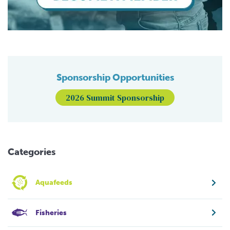
Sponsorship Opportunities
2026 Summit Sponsorship
Categories
Aquafeeds
Fisheries