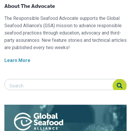
About The Advocate
The Responsible Seafood Advocate supports the Global
Seafood Alliance’s (GSA) mission to advance responsible
seafood practices through education, advocacy and third-
party assurances. New feature stories and technical articles
are published every two weeks!
Learn More
Search Responsible Seafood Advocate
Search Responsible Seafood Advocate