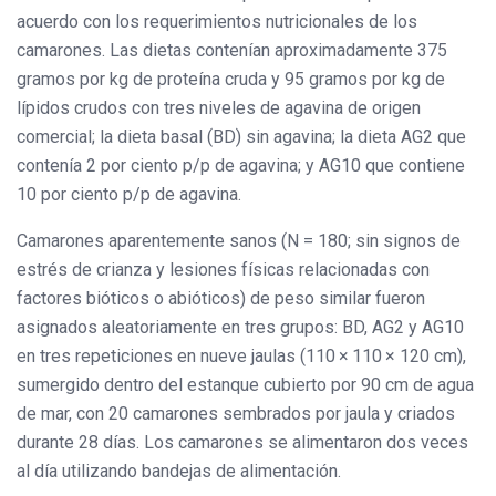
acuerdo con los requerimientos nutricionales de los
camarones. Las dietas contenían aproximadamente 375
gramos por kg de proteína cruda y 95 gramos por kg de
lípidos crudos con tres niveles de agavina de origen
comercial; la dieta basal (BD) sin agavina; la dieta AG2 que
contenía 2 por ciento p/p de agavina; y AG10 que contiene
10 por ciento p/p de agavina.
Camarones aparentemente sanos (N = 180; sin signos de
estrés de crianza y lesiones físicas relacionadas con
factores bióticos o abióticos) de peso similar fueron
asignados aleatoriamente en tres grupos: BD, AG2 y AG10
en tres repeticiones en nueve jaulas (110 × 110 × 120 cm),
sumergido dentro del estanque cubierto por 90 cm de agua
de mar, con 20 camarones sembrados por jaula y criados
durante 28 días. Los camarones se alimentaron dos veces
al día utilizando bandejas de alimentación.