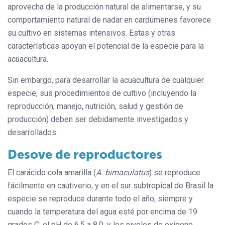
aprovecha de la producción natural de alimentarse, y su
comportamiento natural de nadar en cardúmenes favorece
su cultivo en sistemas intensivos. Estas y otras
características apoyan el potencial de la especie para la
acuacultura.
Sin embargo, para desarrollar la acuacultura de cualquier
especie, sus procedimientos de cultivo (incluyendo la
reproducción, manejo, nutrición, salud y gestión de
producción) deben ser debidamente investigados y
desarrollados.
Desove de reproductores
El carácido cola amarilla (
A. bimaculatus
) se reproduce
fácilmente en cautiverio, y en el sur subtropical de Brasil la
especie se reproduce durante todo el año, siempre y
cuando la temperatura del agua esté por encima de 19
grados C, el pH de 6,5 a 8,0, y los niveles de oxígeno