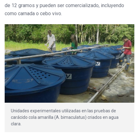
de 12 gramos y pueden ser comercializado, incluyendo
como carnada o cebo vivo.
Unidades experimentales utilizadas en las pruebas de
carácido cola amarilla (A. bimaculatus) criados en agua
clara.