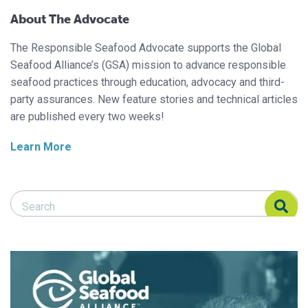
About The Advocate
The Responsible Seafood Advocate supports the Global
Seafood Alliance’s (GSA) mission to advance responsible
seafood practices through education, advocacy and third-
party assurances. New feature stories and technical articles
are published every two weeks!
Learn More
Search Responsible Seafood Advocate
Search Responsible Seafood Advocate