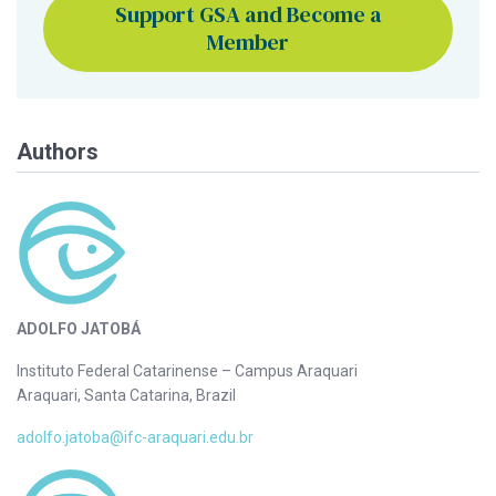
Support GSA and Become a
Member
Authors
ADOLFO JATOBÁ
Instituto Federal Catarinense – Campus Araquari
Araquari, Santa Catarina, Brazil
adolfo.jatoba@ifc-araquari.edu.br