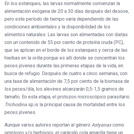
En los estanques, las larvas normalmente comienzan la
alimentación exógena de 20 a 30 días después del desove,
pero este período de tiempo varía dependiendo de las
condiciones ambientales y la disponibilidad de los
alimentos naturales. Las larvas son alimentadas con dietas
con un contenido de 55 por ciento de proteína cruda (PC),
que se aplican en el borde de los estanques y cerca de las
hierbas en la orilla porque es allí donde se concentran los
peces jóvenes durante las primeras etapas de la vida, en
busca de refugio. Después de cuatro a cinco semanas, con
una tasa de alimentación de 7,5 por ciento de la biomasa de
los peces/día, los alevines alcanzarán 0,5-1,5 gramos de
tamaño. En esta etapa, el protozoo microscópico parasitario
Trichodina
sp.is la principal causa de mortalidad entre los
peces jóvenes.
Aunque varios autores reportan al género
Astyanax
como
omnívoro y/o herbívoro, el carácido cola amarilla tiene un