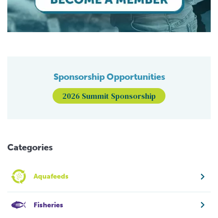
Sponsorship Opportunities
2026 Summit Sponsorship
Categories
Aquafeeds
Fisheries