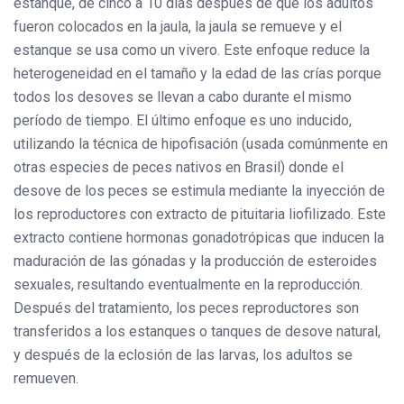
estanque, de cinco a 10 días después de que los adultos
fueron colocados en la jaula, la jaula se remueve y el
estanque se usa como un vivero. Este enfoque reduce la
heterogeneidad en el tamaño y la edad de las crías porque
todos los desoves se llevan a cabo durante el mismo
período de tiempo. El último enfoque es uno inducido,
utilizando la técnica de hipofisación (usada comúnmente en
otras especies de peces nativos en Brasil) donde el
desove de los peces se estimula mediante la inyección de
los reproductores con extracto de pituitaria liofilizado. Este
extracto contiene hormonas gonadotrópicas que inducen la
maduración de las gónadas y la producción de esteroides
sexuales, resultando eventualmente en la reproducción.
Después del tratamiento, los peces reproductores son
transferidos a los estanques o tanques de desove natural,
y después de la eclosión de las larvas, los adultos se
remueven.