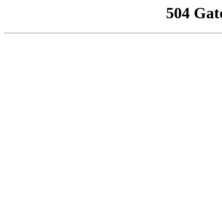
504 Gat