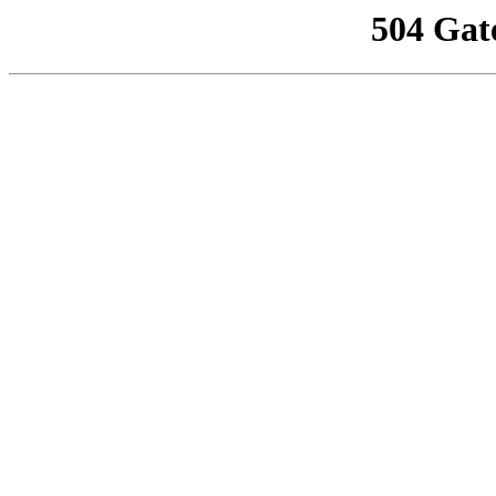
504 Gat