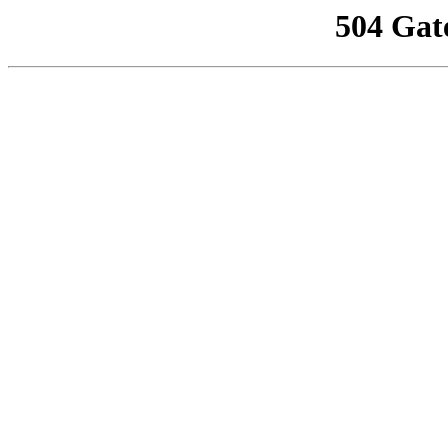
504 Gat