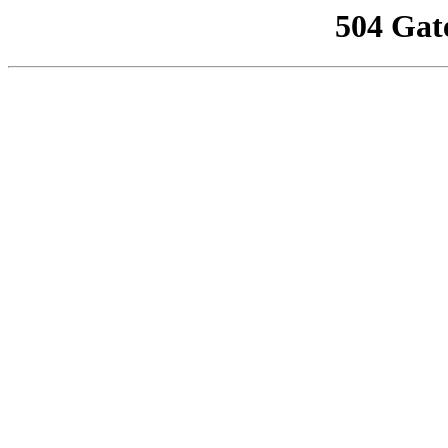
504 Gat