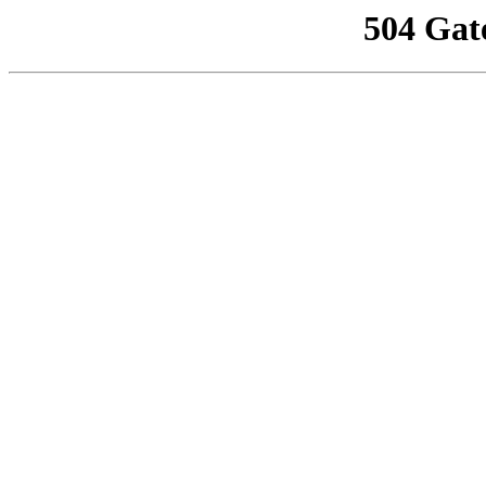
504 Gat