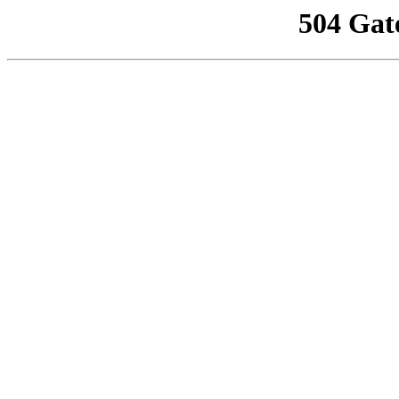
504 Gat