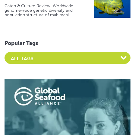
Catch & Culture Review: Worldwide
genome-wide genetic diversity and
population structure of mahimahi
Popular Tags
Select an Advocate Tag to view it's posts