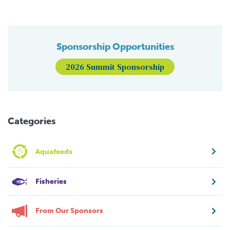
Sponsorship Opportunities
2026 Summit Sponsorship
Categories
Aquafeeds
Fisheries
From Our Sponsors