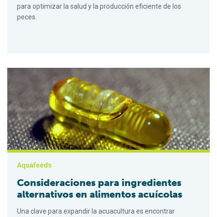
para optimizar la salud y la producción eficiente de los
peces.
Consideraciones para ingredientes alternativos en alimentos 
Aquafeeds
Consideraciones para ingredientes
alternativos en alimentos acuícolas
Una clave para expandir la acuacultura es encontrar