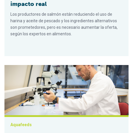
impacto real
Los productores de salmón están reduciendo el uso de
harina y aceite de pescado y los ingredientes alternativos
son prometedores, pero es necesario aumentar la oferta,
según los expertos en alimentos.
¿Pueden las microalgas tratar las aguas residuales y ser un in
Aquafeeds