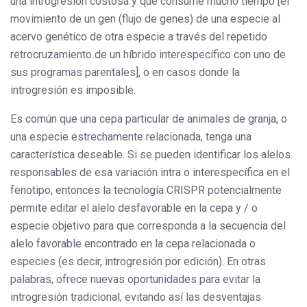
una introgresión costosa y que consume mucho tiempo [el
movimiento de un gen (flujo de genes) de una especie al
acervo genético de otra especie a través del repetido
retrocruzamiento de un híbrido interespecífico con uno de
sus programas parentales], o en casos donde la
introgresión es imposible.
Es común que una cepa particular de animales de granja, o
una especie estrechamente relacionada, tenga una
característica deseable. Si se pueden identificar los alelos
responsables de esa variación intra o interespecífica en el
fenotipo, entonces la tecnología CRISPR potencialmente
permite editar el alelo desfavorable en la cepa y / o
especie objetivo para que corresponda a la secuencia del
alelo favorable encontrado en la cepa relacionada o
especies (es decir, introgresión por edición). En otras
palabras, ofrece nuevas oportunidades para evitar la
introgresión tradicional, evitando así las desventajas