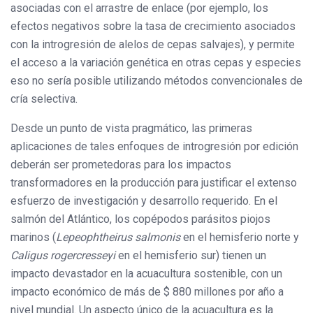
asociadas con el arrastre de enlace (por ejemplo, los
efectos negativos sobre la tasa de crecimiento asociados
con la introgresión de alelos de cepas salvajes), y permite
el acceso a la variación genética en otras cepas y especies
eso no sería posible utilizando métodos convencionales de
cría selectiva.
Desde un punto de vista pragmático, las primeras
aplicaciones de tales enfoques de introgresión por edición
deberán ser prometedoras para los impactos
transformadores en la producción para justificar el extenso
esfuerzo de investigación y desarrollo requerido. En el
salmón del Atlántico, los copépodos parásitos piojos
marinos (
Lepeophtheirus salmonis
en el hemisferio norte y
Caligus rogercresseyi
en el hemisferio sur) tienen un
impacto devastador en la acuacultura sostenible, con un
impacto económico de más de $ 880 millones por año a
nivel mundial. Un aspecto único de la acuacultura es la