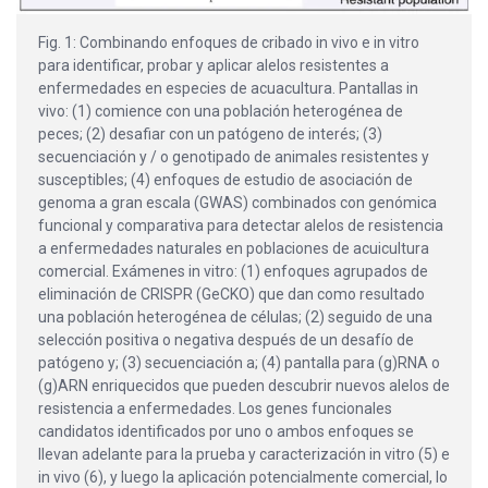
Fig. 1: Combinando enfoques de cribado in vivo e in vitro
para identificar, probar y aplicar alelos resistentes a
enfermedades en especies de acuacultura. Pantallas in
vivo: (1) comience con una población heterogénea de
peces; (2) desafiar con un patógeno de interés; (3)
secuenciación y / o genotipado de animales resistentes y
susceptibles; (4) enfoques de estudio de asociación de
genoma a gran escala (GWAS) combinados con genómica
funcional y comparativa para detectar alelos de resistencia
a enfermedades naturales en poblaciones de acuicultura
comercial. Exámenes in vitro: (1) enfoques agrupados de
eliminación de CRISPR (GeCKO) que dan como resultado
una población heterogénea de células; (2) seguido de una
selección positiva o negativa después de un desafío de
patógeno y; (3) secuenciación a; (4) pantalla para (g)RNA o
(g)ARN enriquecidos que pueden descubrir nuevos alelos de
resistencia a enfermedades. Los genes funcionales
candidatos identificados por uno o ambos enfoques se
llevan adelante para la prueba y caracterización in vitro (5) e
in vivo (6), y luego la aplicación potencialmente comercial, lo