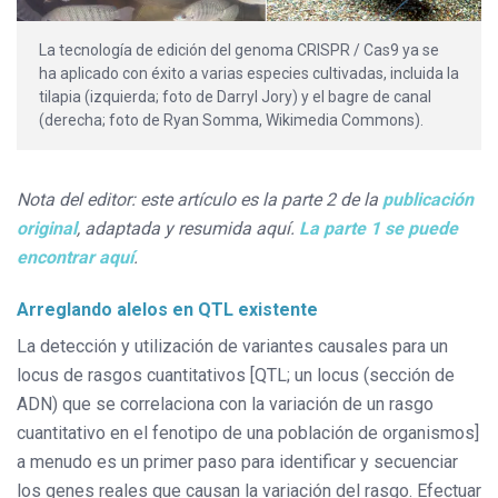
La tecnología de edición del genoma CRISPR / Cas9 ya se
ha aplicado con éxito a varias especies cultivadas, incluida la
tilapia (izquierda; foto de Darryl Jory) y el bagre de canal
(derecha; foto de Ryan Somma, Wikimedia Commons).
Nota del editor: este artículo es la parte 2 de la
publicación
original
,
adaptada y resumida aquí.
La parte 1 se puede
encontrar aquí
.
Arreglando alelos en QTL existente
La detección y utilización de variantes causales para un
locus de rasgos cuantitativos [QTL; un locus (sección de
ADN) que se correlaciona con la variación de un rasgo
cuantitativo en el fenotipo de una población de organismos]
a menudo es un primer paso para identificar y secuenciar
los genes reales que causan la variación del rasgo. Efectuar