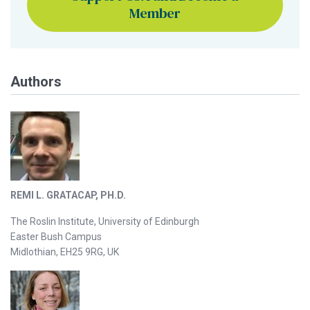
Member
Authors
REMI L. GRATACAP, PH.D.
The Roslin Institute, University of Edinburgh
Easter Bush Campus
Midlothian, EH25 9RG, UK