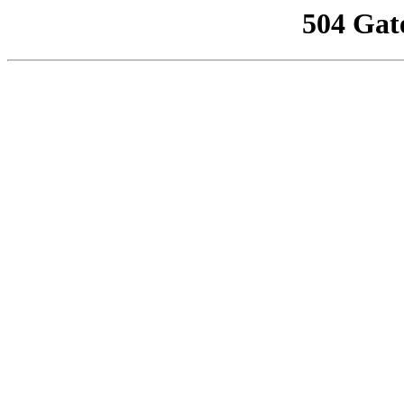
504 Gat